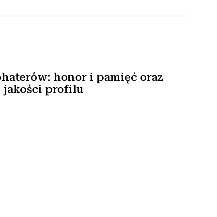
haterów: honor i pamięć oraz
jakości profilu