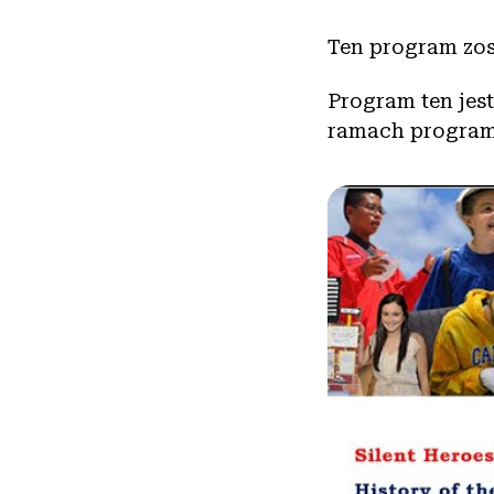
Ten program zos
Program ten jes
ramach programu