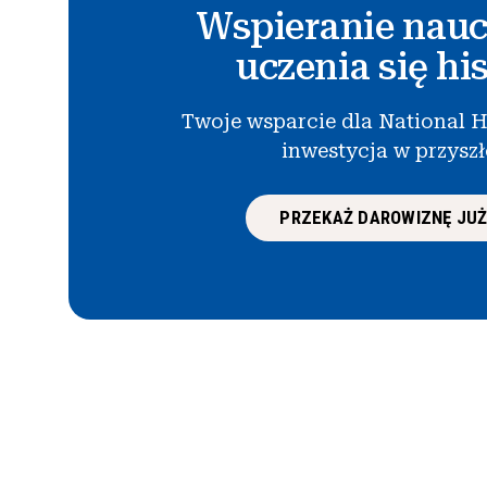
Wspieranie nauc
uczenia się his
Twoje wsparcie dla National H
inwestycja w przysz
PRZEKAŻ DAROWIZNĘ JUŻ