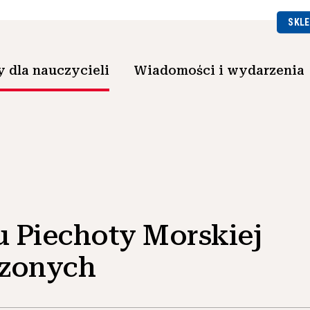
SKLE
 dla nauczycieli
Wiadomości i wydarzenia
u Piechoty Morskiej
czonych