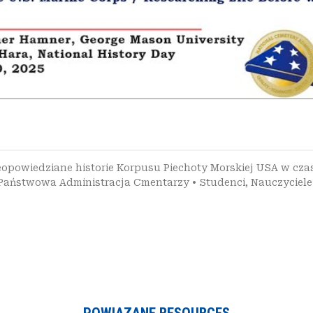
eopowiedziane historie Korpusu Piechoty Morskiej USA w czas
Państwowa Administracja Cmentarzy
•
Studenci
,
Nauczyciele