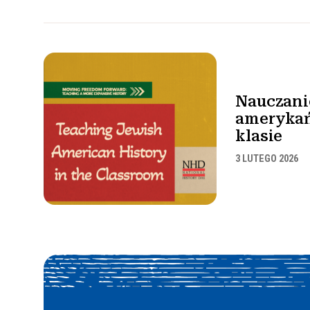
Nauczanie
ameryka
klasie
3 LUTEGO 2026