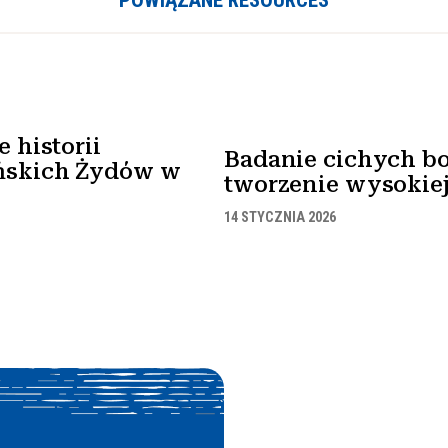
POWIĄZANE RESOURCES
 historii
Badanie cichych bo
ńskich Żydów w
tworzenie wysokiej 
14 STYCZNIA 2026