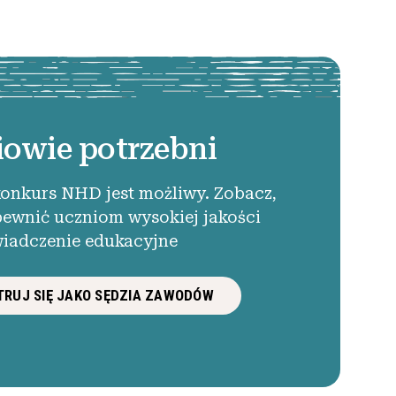
iowie potrzebni
konkurs NHD jest możliwy. Zobacz,
pewnić uczniom wysokiej jakości
iadczenie edukacyjne
RUJ SIĘ JAKO SĘDZIA ZAWODÓW