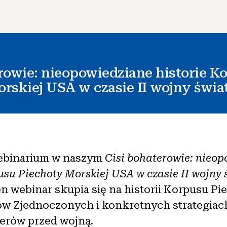
rowie: nieopowiedziane historie K
rskiej USA w czasie II wojny świa
ebinarium w naszym
Cisi bohaterowie: nieo
pusu Piechoty Morskiej USA w czasie II wojny
n webinar skupia się na historii Korpusu Pi
ów Zjednoczonych i konkretnych strategiach
erów przed wojną.