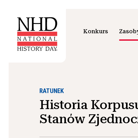
Konkurs
Zasoby
RATUNEK
Historia Korpus
Stanów Zjedno