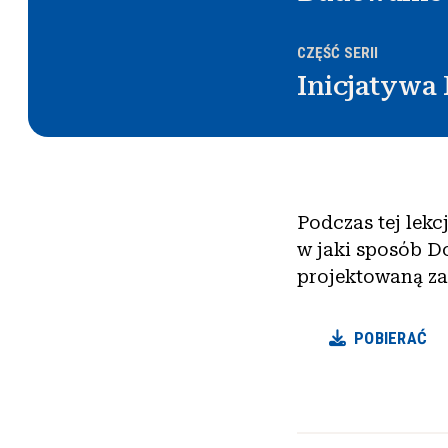
CZĘŚĆ SERII
Inicjatywa 
Podczas tej lekc
w jaki sposób D
projektowaną za
POBIERAĆ