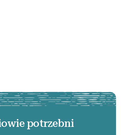
iowie potrzebni