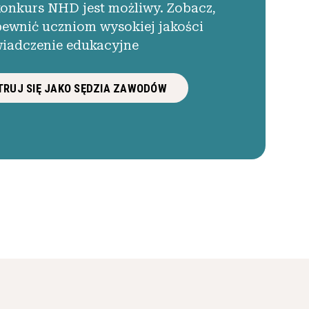
konkurs NHD jest możliwy. Zobacz,
pewnić uczniom wysokiej jakości
iadczenie edukacyjne
RUJ SIĘ JAKO SĘDZIA ZAWODÓW