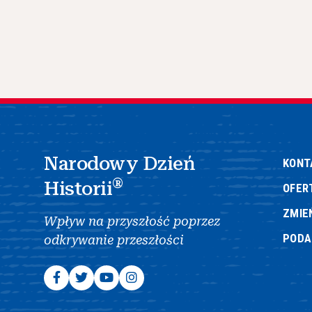
Narodowy Dzień
KONT
®
Historii
OFER
ZMIE
Wpływ na przyszłość poprzez
POD
odkrywanie przeszłości