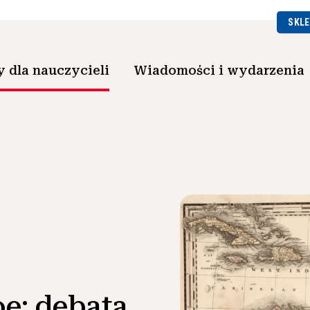
SKLE
 dla nauczycieli
Wiadomości i wydarzenia
e: debata