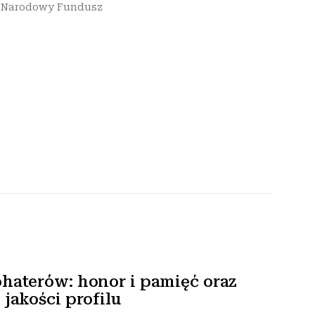
•
Narodowy Fundusz
haterów: honor i pamięć oraz
jakości profilu