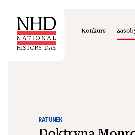
Konkurs
Zasoby
RATUNEK
Doktryna Monro