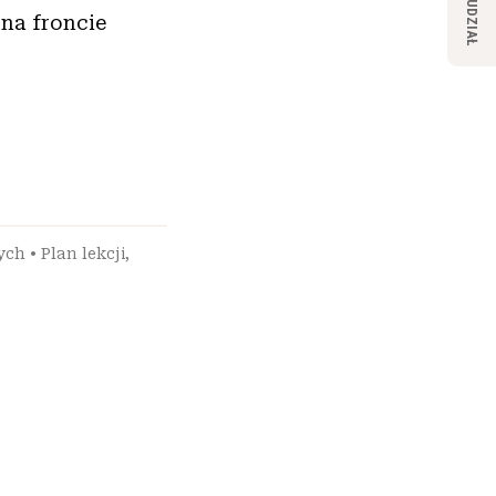
UDZIAŁ
 na froncie
ych
•
Plan lekcji
,