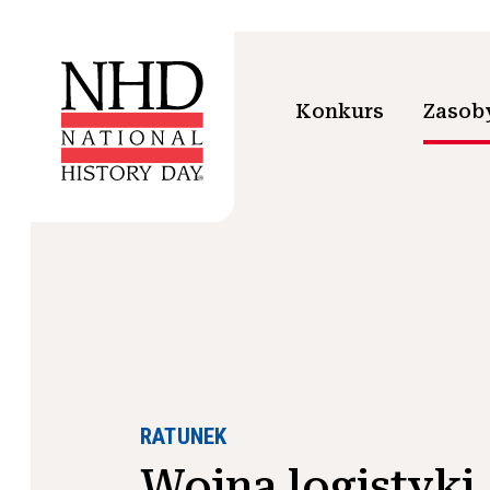
Konkurs
Zasoby
RATUNEK
Wojna logistyki