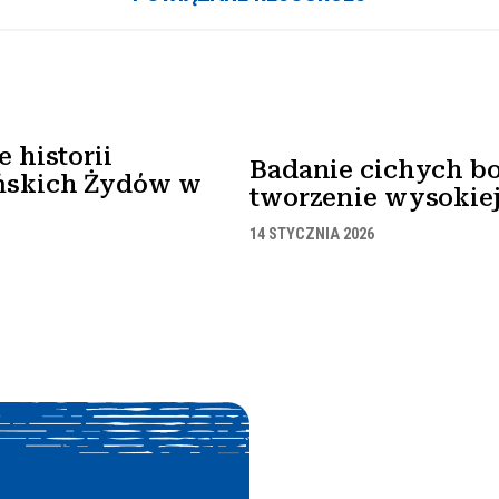
 historii
Badanie cichych bo
ńskich Żydów w
tworzenie wysokiej 
14 STYCZNIA 2026