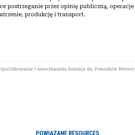
e postrzeganie przez opinię publiczną, operacje
rzenie, produkcję i transport.
Opublikowanie
•
Amerykańska Komisja ds. Pomników Bitewn
POWIĄZANE RESOURCES