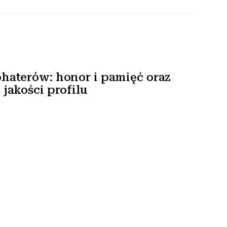
haterów: honor i pamięć oraz
jakości profilu