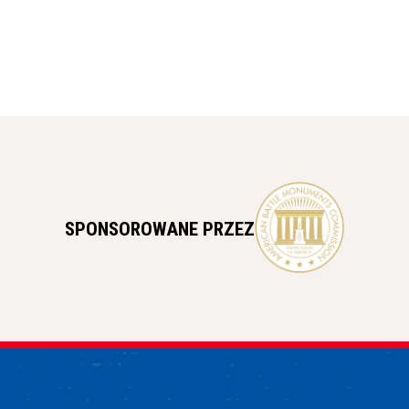
SPONSOROWANE PRZEZ