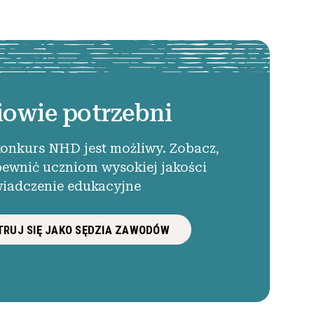
iowie potrzebni
konkurs NHD jest możliwy. Zobacz,
pewnić uczniom wysokiej jakości
iadczenie edukacyjne
RUJ SIĘ JAKO SĘDZIA ZAWODÓW