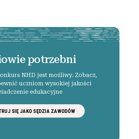
iowie potrzebni
konkurs NHD jest możliwy. Zobacz,
pewnić uczniom wysokiej jakości
iadczenie edukacyjne
RUJ SIĘ JAKO SĘDZIA ZAWODÓW