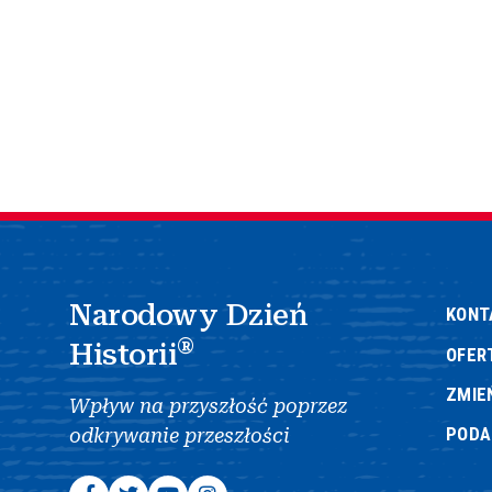
Narodowy Dzień
KONT
®
Historii
OFER
ZMIE
Wpływ na przyszłość poprzez
POD
odkrywanie przeszłości