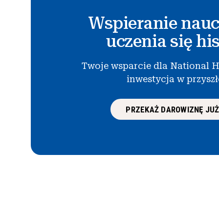
Wspieranie nauc
uczenia się his
Twoje wsparcie dla National H
inwestycja w przysz
PRZEKAŻ DAROWIZNĘ JUŻ