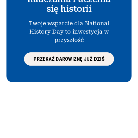
się historii
Twoje wsparcie dla National
History Day to inwestycja w
przyszłość
PRZEKAŻ DAROWIZNĘ JUŻ DZIŚ