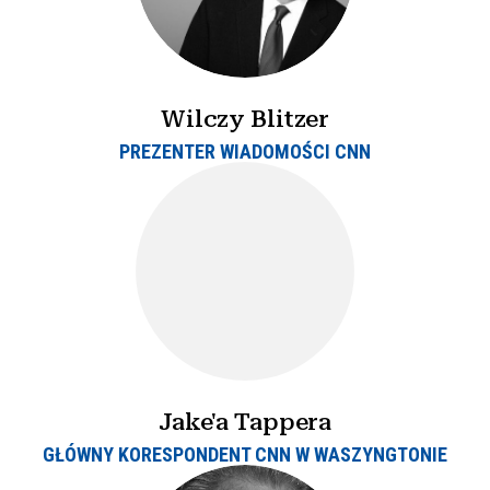
Wilczy Blitzer
PREZENTER WIADOMOŚCI CNN
Jake'a Tappera
GŁÓWNY KORESPONDENT CNN W WASZYNGTONIE