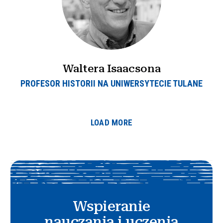
Waltera Isaacsona
PROFESOR HISTORII NA UNIWERSYTECIE TULANE
LOAD MORE
Wspieranie
nauczania i uczenia