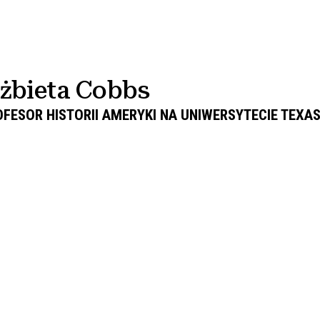
lżbieta Cobbs
FESOR HISTORII AMERYKI NA UNIWERSYTECIE TEXA