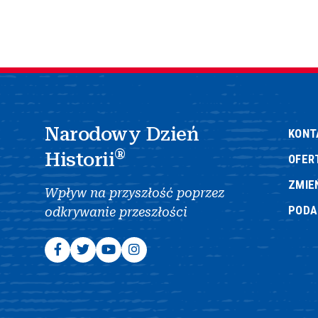
Narodowy Dzień
KONT
®
Historii
OFER
ZMIE
Wpływ na przyszłość poprzez
POD
odkrywanie przeszłości