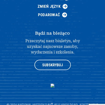
ZMIEŃ JĘZYK
PODAROWAĆ
Bądź na bieżąco
Przeczytaj nasz biuletyn, aby
uzyskać najnowsze zasoby,
wydarzenia i szkolenia.
SUBSKRYBUJ
®
© 2026 NATIONAL HISTORY DAY
4511 KNOX ROAD, APARTAMENT