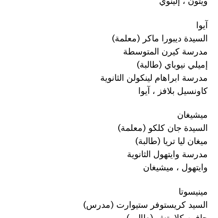
ويتون ، إلينوي
آيوا
السيدة ديبورا ماكر (معلمة)
مدرسة كيرن المتوسطة
إميلي نيوباي (طالبة)
مدرسة ابراهام لينكولن الثانوية
كاونسيل بلافز ، آيوا
ميشيغان
السيدة جان كلكو (معلمة)
ميغان ليا تريا (طالبة)
مدرسة وايتهول الثانوية
وايتهول ، ميشيغان
مينيسوتا
السيد كريستوفر ستيوارت (مدرس)
جافين كلابيتش (طالب)