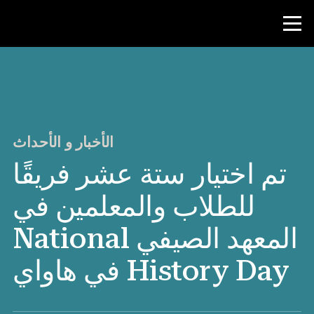
منافسة
موارد المعلم
الأخبار و الأحداث
تم اختيار ستة عشر فريقًا
الأخبار و الأحداث
للطلاب والمعلمين في
®
حول NHD
المعهد الصيفي National
شارك
History Day في هاواي