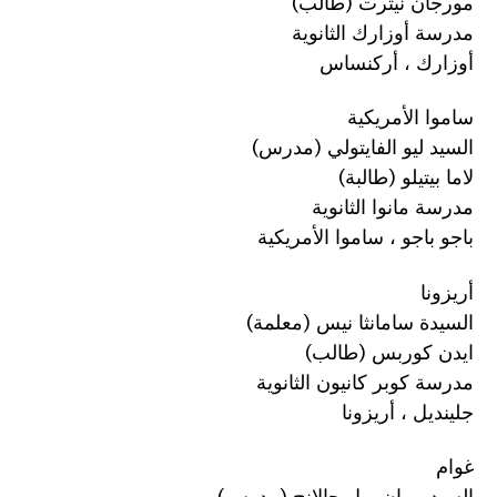
مورجان نيترت (طالب)
مدرسة أوزارك الثانوية
أوزارك ، أركنساس
ساموا الأمريكية
السيد ليو الفايتولي (مدرس)
لاما بيتيلو (طالبة)
مدرسة مانوا الثانوية
باجو باجو ، ساموا الأمريكية
أريزونا
السيدة سامانثا نيس (معلمة)
ايدن كوربس (طالب)
مدرسة كوبر كانيون الثانوية
جلينديل ، أريزونا
غوام
السيد بريان بول جالانج (مدرس)