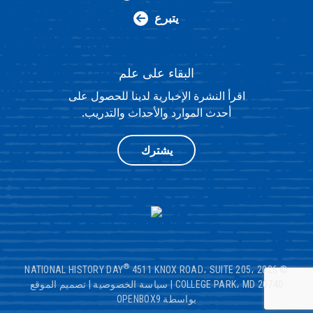
يتبرع
البقاء على علم
اقرأ النشرة الإخبارية لدينا للحصول على
أحدث الموارد والأحداث والتدريب.
يشترك
®
4511 KNOX ROAD، SUITE 205،
© 2026 NATIONAL HISTORY DAY
COLLEGE PARK، MD 20740
|
سياسة الخصوصية
|
تصميم الموقع
بواسطة OPENBOX9