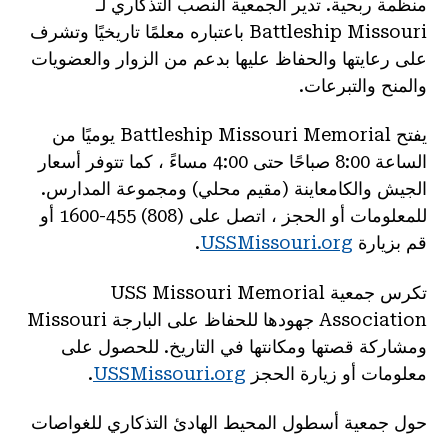
منظمة ربحية. تدير الجمعية النصب التذكاري لـ
Battleship Missouri باعتباره معلمًا تاريخيًا وتشرف
على رعايتها والحفاظ عليها بدعم من الزوار والعضويات
والمنح والتبرعات.
يفتح Battleship Missouri Memorial يوميًا من
الساعة 8:00 صباحًا حتى 4:00 مساءً ، كما تتوفر أسعار
الجيش والكامعاينة (مقيم محلي) ومجموعة المدارس.
للمعلومات أو الحجز ، اتصل على (808) 455-1600 أو
قم بزيارة
USSMissouri.org
.
تكرس جمعية USS Missouri Memorial
Association جهودها للحفاظ على البارجة Missouri
ومشاركة قصتها ومكانتها في التاريخ. للحصول على
معلومات أو زيارة الحجز
USSMissouri.org
.
حول جمعية أسطول المحيط الهادئ التذكاري للغواصات