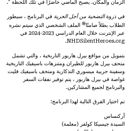
الزمان والمكان. يصبح الماضي حاضرًا في تلك اللحظة ".
في ذروة
التضحية من أجل الحرية
في البرنامج ، سيطور
®
الطلاب بطلاً صامتًا
الملف الشخصي الذي سيتم نشره
عبر الإنترنت خلال العام الدراسي 2023-2024 في
NHDSilentHeroes.org.
بتمويل من مواقع بيرل هاربور التاريخية ، والتي تشمل
متحف بيرل هاربور للطيران ومتنزهات باسيفيك التاريخية
وسفينة حربية ميسوري التذكارية ومتحف باسيفيك فليت
غواصة في بيرل هاربور ، يتم توفير نفقات السفر
والبرنامج لجميع المشاركين.
تم اختيار الفرق التالية لهذا البرنامج:
أركنساس
السيدة جيسيكا كولفر (معلمة)