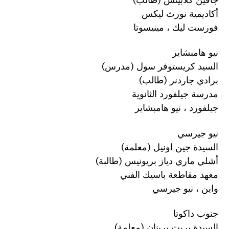
أكاديمية نورث ليكس
فورست ليك ، مينيسوتا
نيو هامبشاير
السيد كريستوفر سول (مدرس)
برادي جاردنر (طالب)
مدرسة جيلفورد الثانوية
جيلفورد ، نيو هامبشاير
نيو جيرسي
السيدة جين اونيل (معلمة)
أشلي ماري دياز بريونيس (طالبة)
معهد مقاطعة باسيك الفني
واين ، نيو جيرسي
جنوب داكوتا
السيدة بريت برينان (معلمة)