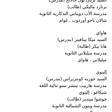
برنارد ماليكي (طالب)
مدرسة الأب دويناس التذكارية الثانوية
شالان باجو أوردوت ، غوام
هاواي
السيد ميكا بينافيتز (مدرس)
هانا بيكر (طالبة)
مدرسة ميليلاني الثانوية
ميليلاني ، هاواي
إلينوي
السيد جوزيه كونتريراس (مدرس)
مدرسة هارييت بيتشر ستو ثنائية اللغة
شيكاغو ، إلينوي
جوشوا مينديز (طالب)
مدرسة ويتون الشمالية الثانوية