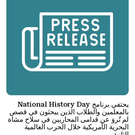
يحتفي برنامج National History Day
بالمعلمين والطلاب الذين يبحثون في قصص
لم تُروَ عن قدامى المحاربين في سلاح مشاة
البحرية الأمريكية خلال الحرب العالمية
الثانية.