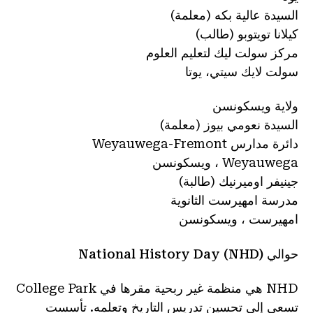
السيدة عالية بكه (معلمة)
كيلانا تويتوبو (طالب)
مركز سولت ليك لتعليم العلوم
سولت لايك سيتي، يوتا
ولاية ويسكونسن
السيدة نعومي بيوز (معلمة)
دائرة مدارس Weyauwega-Fremont
Weyauwega ، ويسكونسن
جينيفر اوميرنيك (طالبة)
مدرسة امهيرست الثانوية
امهيرست ، ويسكونسن
حوالي National History Day (NHD)
NHD هي منظمة غير ربحية مقرها في College Park
تسعى إلى تحسين تدريس التاريخ وتعلمه. تأسست