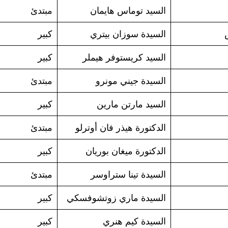
السيد توماس هايمان
مبتدئ
السيدة سوزان بيتري
كبير
السيد كريستوفر هيملر
كبير
السيدة جيني مونرو
مبتدئ
السيد مارتن مارين
كبير
الدكتورة هيذر فان أوترلو
مبتدئ
الدكتورة ميغان بوريان
كبير
السيدة تينا ستراوسر
مبتدئ
السيدة ماري زوتشوفسكي
كبير
السيدة كيم هنري
كبير