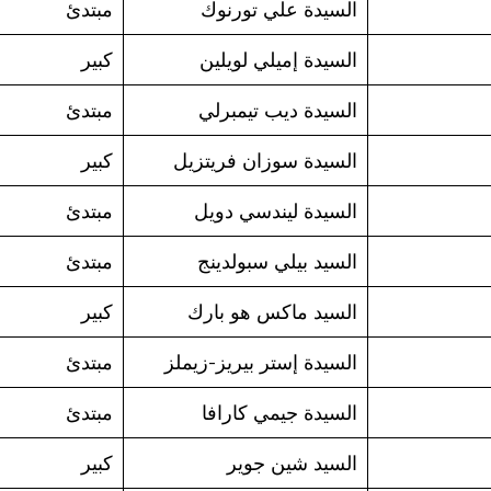
السيدة علي تورنوك
مبتدئ
السيدة إميلي لويلين
كبير
السيدة ديب تيمبرلي
مبتدئ
السيدة سوزان فريتزيل
كبير
السيدة ليندسي دويل
مبتدئ
السيد بيلي سبولدينج
مبتدئ
السيد ماكس هو بارك
كبير
السيدة إستر بيريز-زيملز
مبتدئ
السيدة جيمي كارافا
مبتدئ
السيد شين جوير
كبير