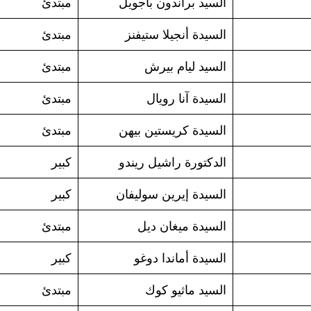
السيد براندون باجويل
مبتدئ
السيدة أنجيلا ستيفنز
مبتدئ
السيد ليام بيرش
مبتدئ
السيدة آنا رويال
مبتدئ
السيدة كريستين بيهن
مبتدئ
الدكتورة راشيل ريندو
كبير
السيدة إيرين سوليفان
كبير
السيدة ميغان ديل
مبتدئ
السيدة أماندا دوغو
كبير
السيد ماثيو كوك
مبتدئ