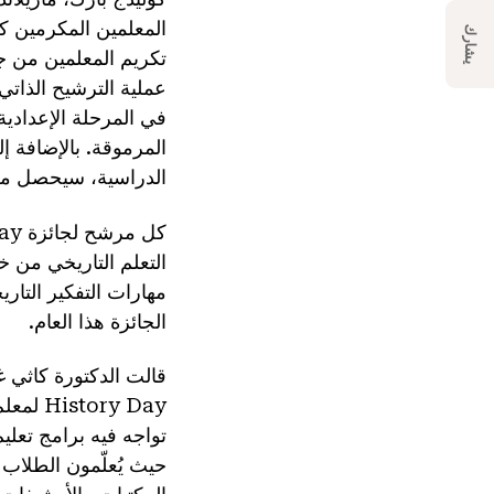
يشارك
تكريم المعلمين من ج
في المرحلة الإعدادية
المرموقة. بالإضافة إل
الدراسية، سيحصل معلمو العام 2025 على جائز
التعلم التاريخي من خل
الجائزة هذا العام.
تواجه فيه برامج تعليم
حيث يُعلّمون الطلاب 