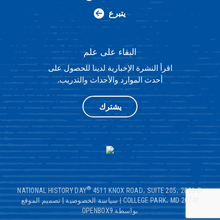
يتبرع
البقاء على علم
اقرأ النشرة الإخبارية لدينا للحصول على
أحدث الموارد والأحداث والتدريب.
يشترك
®
4511 KNOX ROAD، SUITE 205،
© 2026 NATIONAL HISTORY DAY
COLLEGE PARK، MD 20740
|
سياسة الخصوصية
|
تصميم الموقع
بواسطة OPENBOX9