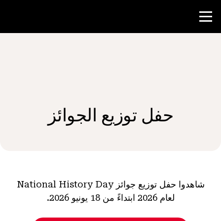
منافسة
موارد المعلم
حفل توزيع الجوائز
الأخبار و الأحداث
®
حول NHD
شارك
شاهدوا حفل توزيع جوائز National History Day
لعام 2026 ابتداءً من 18 يونيو 2026.