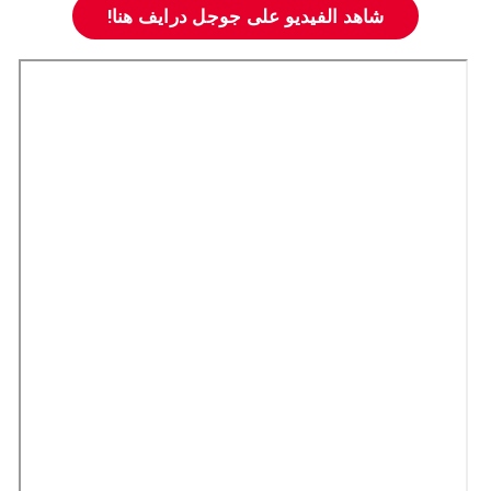
شاهد الفيديو على جوجل درايف هنا!