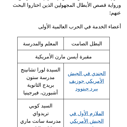
ورواية قصص الأبطال المجهولين الذين اختاروا البحث
عنهم:
أعضاء الخدمة في الحرب العالمية الأولى
البطل الصامت
المعلم والمدرسة
مقبرة أيسن مارن الأمريكية
السيدة لورا تشانينج
الجندي في الجيش
مدرسة ستون
الأمريكي جوزيف
بريدج الثانوية
بيرد جيتوود
أشبورن، فيرجينيا
السيد كوبي
الملازم الأول في
تريدواي
الجيش الأمريكي
مدرسة سانت ماري