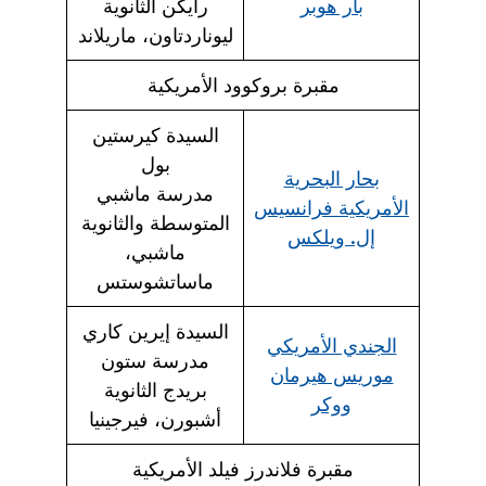
بار هوبر
رايكن الثانوية
ليوناردتاون، ماريلاند
مقبرة بروكوود الأمريكية
السيدة كيرستين
بول
بحار البحرية
مدرسة ماشبي
الأمريكية فرانسيس
المتوسطة والثانوية
إل. ويلكس
ماشبي،
ماساتشوستس
السيدة إيرين كاري
الجندي الأمريكي
مدرسة ستون
موريس هيرمان
بريدج الثانوية
ووكر
أشبورن، فيرجينيا
مقبرة فلاندرز فيلد الأمريكية