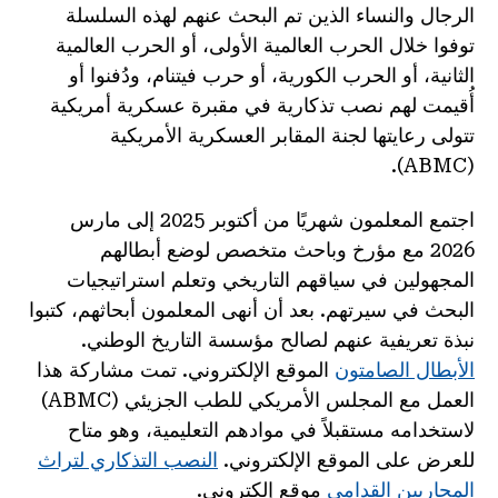
الرجال والنساء الذين تم البحث عنهم لهذه السلسلة
توفوا خلال الحرب العالمية الأولى، أو الحرب العالمية
الثانية، أو الحرب الكورية، أو حرب فيتنام، ودُفنوا أو
أُقيمت لهم نصب تذكارية في مقبرة عسكرية أمريكية
تتولى رعايتها لجنة المقابر العسكرية الأمريكية
(ABMC).
اجتمع المعلمون شهريًا من أكتوبر 2025 إلى مارس
2026 مع مؤرخ وباحث متخصص لوضع أبطالهم
المجهولين في سياقهم التاريخي وتعلم استراتيجيات
البحث في سيرتهم. بعد أن أنهى المعلمون أبحاثهم، كتبوا
نبذة تعريفية عنهم لصالح مؤسسة التاريخ الوطني.
الأبطال الصامتون
الموقع الإلكتروني. تمت مشاركة هذا
العمل مع المجلس الأمريكي للطب الجزيئي (ABMC)
لاستخدامه مستقبلاً في موادهم التعليمية، وهو متاح
للعرض على الموقع الإلكتروني.
النصب التذكاري لتراث
المحاربين القدامى
موقع إلكتروني.