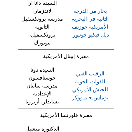
السيدة دانا آن
بحار من الدرجة
لاندزمان
الثانية في البحرية
مدرسة برونكسفيل
الأمريكية جوزيف
الثانوية
ديل فيكيو جونيور
برونكسفيل،
نيويورك
مقبرة إبينال الأمريكية
السيدة دونا
الرقيب الفني
جوستافسون
للقوات الجوية
مدرسة سانتان
للجيش الأمريكي
الإعدادية
توماس جيه ووكر
تشاندلر، أريزونا
مقبرة فلورنسا الأمريكية
الدكتورة ميشيل