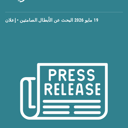
19 مايو 2026
البحث عن الأبطال الصامتين
•
إعلان