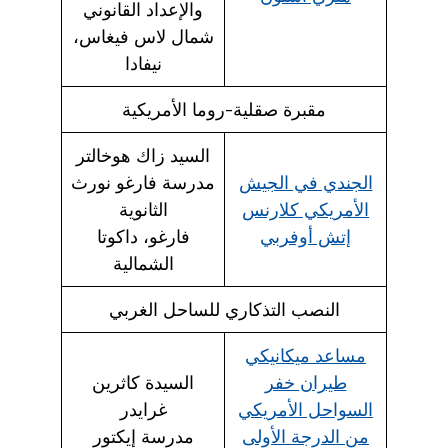
والإعداد القانوني
شمال لاس فيغاس،
نيفادا
مقبرة صقلية-روما الأمريكية
السيد زاك هوخالتر
الجندي في الجيش
مدرسة فارغو نورث
الأمريكي كلارنس
الثانوية
إتش أوفربي
فارغو، داكوتا
الشمالية
النصب التذكاري للساحل الغربي
مساعد ميكانيكي
طيران خفر
السيدة كاثرين
السواحل الأمريكي
غرايدر
من الدرجة الأولى
مدرسة إيكتور