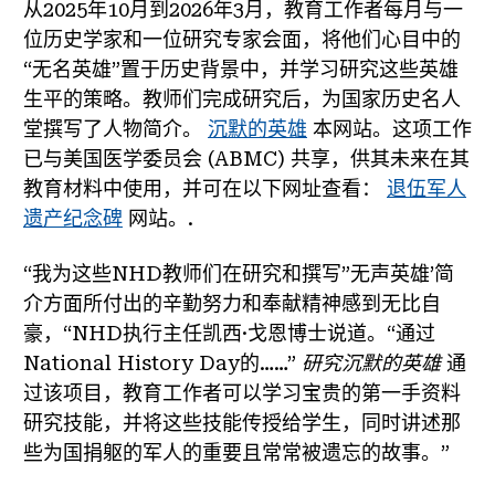
从2025年10月到2026年3月，教育工作者每月与一
位历史学家和一位研究专家会面，将他们心目中的
“无名英雄”置于历史背景中，并学习研究这些英雄
生平的策略。教师们完成研究后，为国家历史名人
堂撰写了人物简介。
沉默的英雄
本网站。这项工作
已与美国医学委员会 (ABMC) 共享，供其未来在其
教育材料中使用，并可在以下网址查看：
退伍军人
遗产纪念碑
网站。.
“我为这些NHD教师们在研究和撰写”无声英雄’简
介方面所付出的辛勤努力和奉献精神感到无比自
豪，“NHD执行主任凯西·戈恩博士说道。“通过
National History Day的……”
研究沉默的英雄
通
过该项目，教育工作者可以学习宝贵的第一手资料
研究技能，并将这些技能传授给学生，同时讲述那
些为国捐躯的军人的重要且常常被遗忘的故事。”