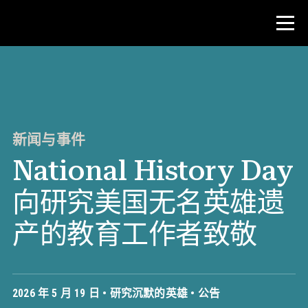
比赛
教师资源
新闻与事件
National History Day
新闻与事件
向研究美国无名英雄遗
®
关于 NHD
产的教育工作者致敬
参与其中
2026 年 5 月 19 日 •
研究沉默的英雄
•
公告