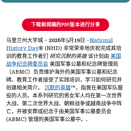
下载新闻稿的PDF版本进行分享
马里兰州大学城 – 2026年5月19日
–
National
History Day
® (NHD) 非常荣幸地庆祝完成其培
训的教育工作者们
研究沉默的英雄
该计划由
美国
战争纪念碑委员会
美国军事公墓和纪念碑管理局
（ABMC）负责维护海外的美国军事公墓和纪念
碑。教育工作者接受了实践培训，学习如何研究并
创建相关简介。
沉默的英雄
™，指曾在美国军队服
役的人员。本系列研究的男女军人均在第一次世界
大战、第二次世界大战、朝鲜战争或越南战争中阵
亡，并被安葬或纪念于由美国军事公墓委员会
(ABMC) 管理的美国军事公墓中。.