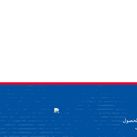
 للحصول