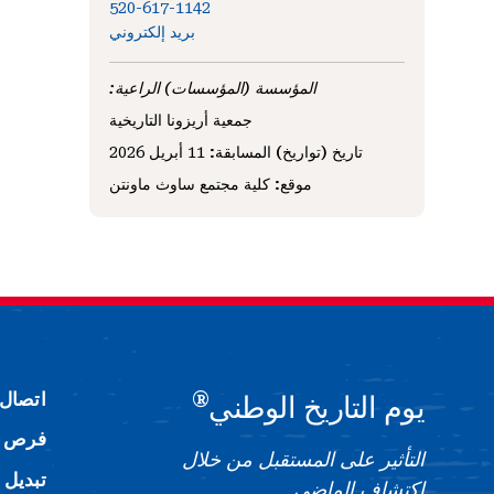
520-617-1142
بريد إلكتروني
المؤسسة (المؤسسات) الراعية:
جمعية أريزونا التاريخية
تاريخ (تواريخ) المسابقة:
11 أبريل 2026
موقع:
كلية مجتمع ساوث ماونتن
®
اتصال
يوم التاريخ الوطني
فرص ا
التأثير على المستقبل من خلال
تبديل 
اكتشاف الماضي