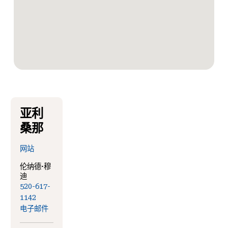
亚利
桑那
网站
伦纳德·穆
迪
520-617-
1142
电子邮件