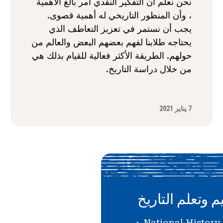
نحن نعلم أن التفكير النقدي أمر بالغ الأهمية
، وأن المنظور التاريخي له أهمية قصوى.
يجب أن نستمر في تعزيز التعاطف الذي
يحتاجه طلابنا لفهم بعضهم البعض والعالم من
حولهم. الطريقة الأكثر فعالية للقيام بذلك هي
من خلال دراسة التاريخ.
7 يناير 2021
م وتعلم التاريخ
دعمك لـ National History Day هو