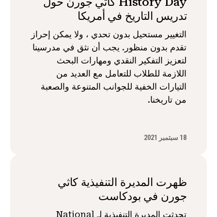
History Day كاثي جورن حول
تدريس التاريخ في أمريكا
التغيير مستحيل بدون تحدي ، ولا يمكن إحراز
تقدم بدون منظور. يجب أن نثق في مدرسينا
لتعزيز التفكير النقدي ومهارات البحث
اللازمة للطلاب للتعامل مع العديد من
التيارات الخفية للجوانب المتنوعة والصعبة
من تاريخنا.
18 سبتمبر 2021
ظهرت المديرة التنفيذية كاثي
جورن في بودكاست
تحدثت المديرة التنفيذية لـ National