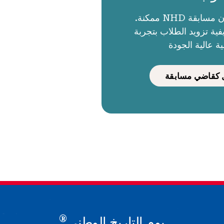
الحكام يجعلون مسابقة NHD ممكنة.
ية تزويد الطلاب بتجربة
ية عالية الجودة
كقاضي مسابقة
®
يوم التاريخ الوطني