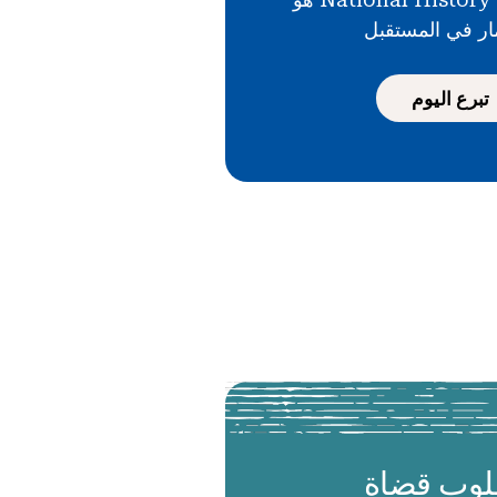
ار في المستقبل
تبرع اليوم
وب قضاة