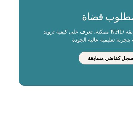
طلوب قضاة
الحكام يجعلون مسابقة NHD ممكنة. تعرف على كيفية تزويد
بتجربة تعليمية عالية الجودة
سجل كقاضي مسابقة