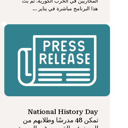
المحاربين في الحرب الكورية. تم بث
هذا البرنامج مباشرة في يناير ...
National History Day
تمكن 48 مدرسًا وطلابهم من