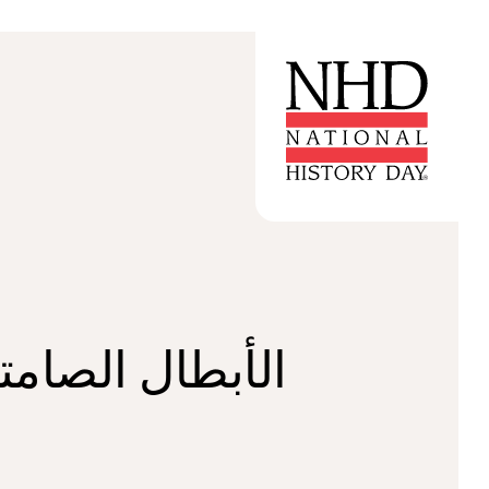
الأبطال الصام