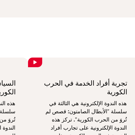
تجربة أفراد الخدمة في الحرب
السيا
الكورية
الكوري
هذه الندوة الإلكترونية هي الثالثة في
هذه الند
سلسلة "الأبطال الصامتون: قصص لم
سلسلة 
تُروَ من الحرب الكورية". تركز هذه
تُروَ م
الندوة الإلكترونية على تجارب أفراد
الندوة ا