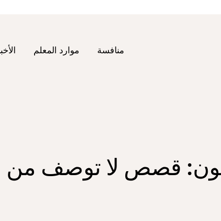
منافسة
موارد المعلم
الأخب
تون: قصص لا توصف من ا