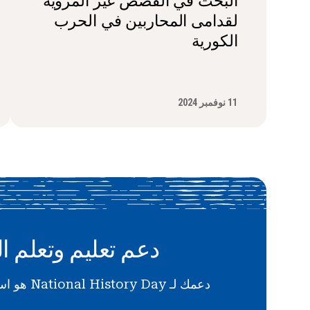
البحث في القصص غير المروية
لقدامى المحاربين في الحرب
الكورية
11 نوفمبر 2024
دعم تعليم وتعلم ال
دعمك لـ National History Day هو استثمار في المستقبل