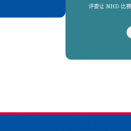
评委让 NHD 