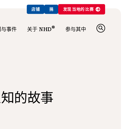
店铺
捐
发现
当地的
比赛
®
闻与事件
关于 NHD
参与其中
人知的故事