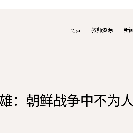
比赛
教师资源
新
雄：朝鲜战争中不为