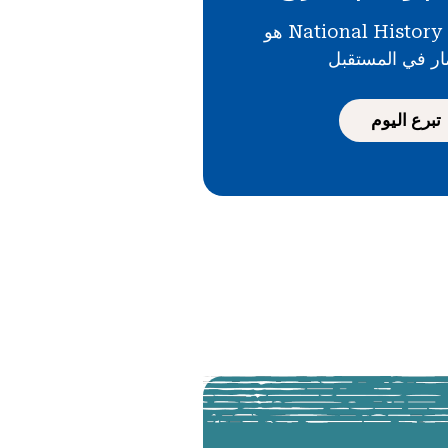
دعمك لـ National History Day هو
ار في المستقبل
تبرع اليوم