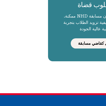
وب قضاة
الحكام يجعلون مسابقة NHD ممكنة.
ية تزويد الطلاب بتجربة
ية عالية الجودة
كقاضي مسابقة