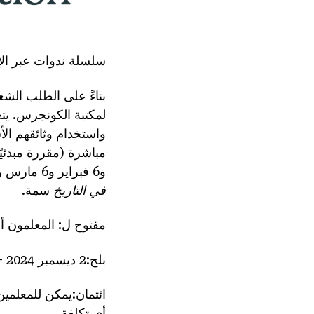
سلسلة ندوات عبر الإ
بناءً على الطلب الشع
لمكتبة الكونجرس. يتع
واستخدام وثائقهم الأس
و6 فبراير و6 مارس و27 مارس) ودعم البحث وإنشاء خطة حجة مرتبطة بـ 2025
في التاريخ
سمة.
مفتوح ل:
المعلمون أو
بلح
:2 ديسمبر 2024 – 16 أبريل 2025
ائتمان
أي تكلفة.