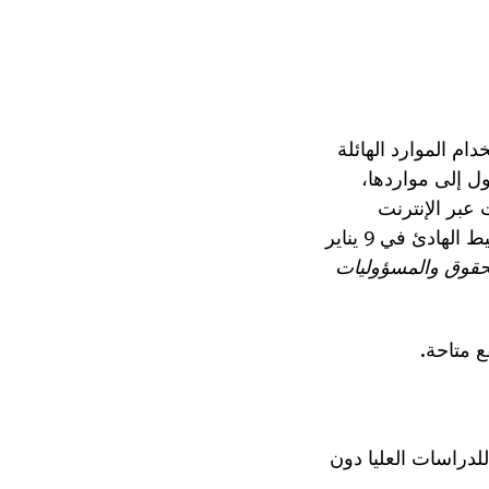
ام الموارد الهائلة
ول إلى مواردها،
 عبر الإنترنت
مباشرة (مقررة مبدئيًا في الساعة 7 مساءً بالتوقيت الشرقي / 4 مساءً بتوقيت المحيط الهادئ في 9 يناير
حقوق والمسؤوليات
ع
متاحة.
معتمدة للدراسات العليا دون