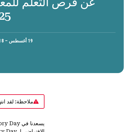
عن فرص التعلم للمعل
25
19 أغسطس – 18 أكتوبر 2024 •
ملاحظة: لقد انت
الافتراضي لـ National History Day في العام الدراسي 2024/2025. الفرصة الأولى هي