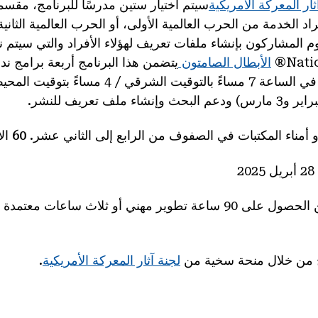
ثار المعركة الأمريكية
سيتم اختيار ستين مدرسًا للبرنامج، مقسم
الخدمة من الحرب العالمية الأولى، أو الحرب العالمية الثانية
م المشاركون بإنشاء ملفات تعريف لهؤلاء الأفراد والتي سيتم
Nati
الأبطال الصامتون
يتضمن هذا البرنامج أربعة برامج ند
 أمناء المكتبات في الصفوف من الرابع إلى الثاني عشر.
60
الأ
:يمكن للمعلمين الحصول على 90 ساعة تطوير مهني أو ثلاث ساعات 
مج من خلال منحة سخية من
لجنة آثار المعركة الأمريكية
.