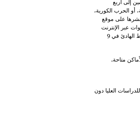
ين إلى أربع
، أو الحرب الكورية،
 نشرها على موقع
وات عبر الإنترنت
مباشرة (مقرر مبدئيًا في الساعة 7 مساءً بالتوقيت الشرقي / 4 مساءً بتوقيت المحيط الهادئ في 9
ماكن متاحة.
معتمدة للدراسات العليا دون