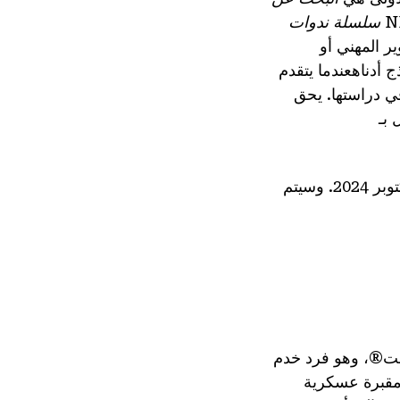
سلسلة ندوات
ر المهني أو
 أدناه
عندما يتقدم
ي دراستها. يحق
 بـ
سيتم إغلاق باب التقديم لهذه البرامج عند الظهر بالتوقيت الشرقي يوم الجمعة 18 أكتوبر 2024. وسيتم
مت®، وهو فرد خدم
ي مقبرة عسكرية