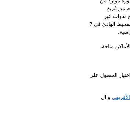
ورة موارد من
ون بشرتنا": 400 عام من تاريخ
بعة برامج ندوات عبر
الإنترنت مباشرة (مقرر مبدئيًا الساعة 7 مساءً بالتوقيت الشرقي / 4 مساءً بتوقيت المحيط الهادئ في 7
لأماكن متاحة.
للمعلمين اختيار الحصول على
و ال