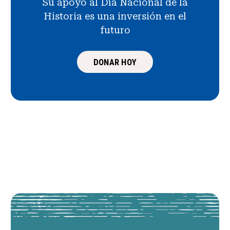
Su apoyo al Día Nacional de la
Historia es una inversión en el
futuro
DONAR HOY