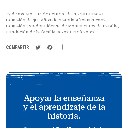
19 de agosto – 18 de octubre de 2024 •
Cursos
•
Comisión de 400 años de historia afroamericana
,
Comisión Estadounidense de Monumentos de Batalla
,
Fundación de la familia Bezos
•
Profesores
COMPARTIR
Apoyar la enseñanza
y el aprendizaje de la
historia.