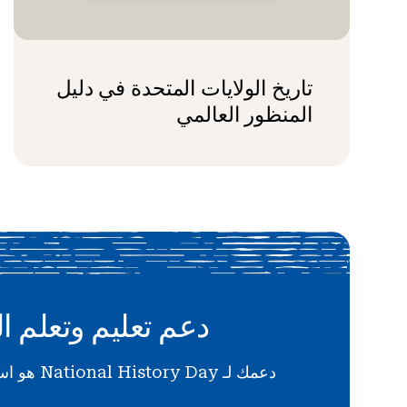
تاريخ الولايات المتحدة في دليل
المنظور العالمي
دعم تعليم وتعلم ال
دعمك لـ National History Day هو استثمار في المستقبل