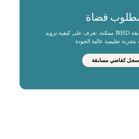
طلوب قضاة
الحكام يجعلون مسابقة NHD ممكنة. تعرف على كيفية تزويد
بتجربة تعليمية عالية الجودة
سجل كقاضي مسابقة