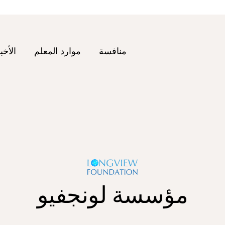
منافسة
موارد المعلم
الأخب
مؤسسة لونجفيو