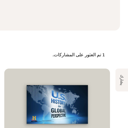
1
تم العثور على المشاركات.
يشارك