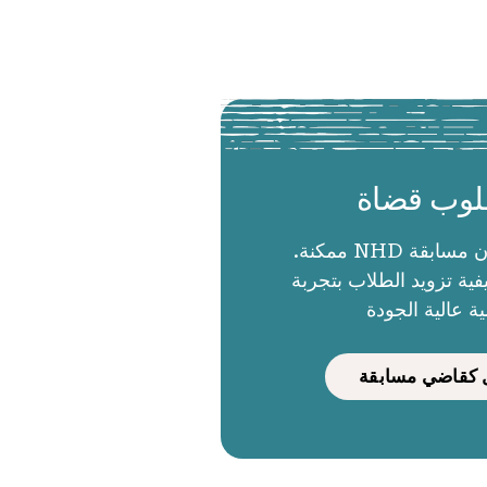
وب قضاة
الحكام يجعلون مسابقة NHD ممكنة.
ية تزويد الطلاب بتجربة
ية عالية الجودة
كقاضي مسابقة