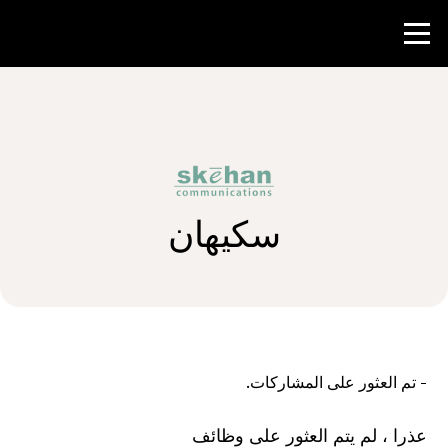
منافسة
موارد المعلم
سكيهان
الأخبار و الأحداث
®
حول NHD
شارك
-
تم العثور على المشاركات.
عذرا ، لم يتم العثور على وظائف