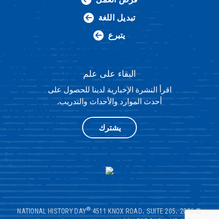
تبديل اللغة
يتبرع
البقاء على علم
اقرأ النشرة الإخبارية لدينا للحصول على
أحدث الموارد والأحداث والتدريب.
يشترك
®
4511 KNOX ROAD، SUITE 205،
© 2026 NATIONAL HISTORY DAY