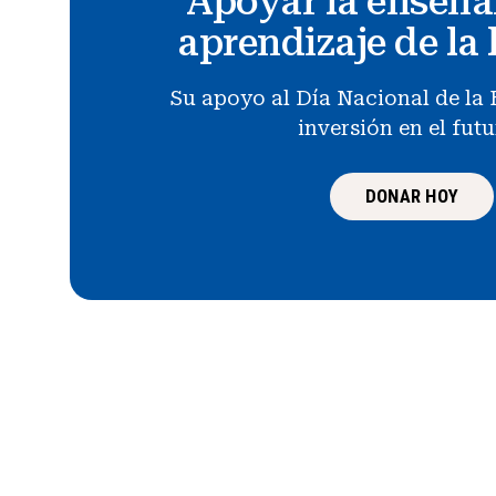
Apoyar la enseña
aprendizaje de la 
Su apoyo al Día Nacional de la 
inversión en el fut
DONAR HOY