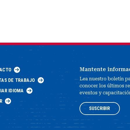
Mantente informa
ACTO
Lea nuestro boletín p
TAS DE TRABAJO
conocer los últimos r
IAR IDIOMA
eventos y capacitació
R
SUSCRIBIR