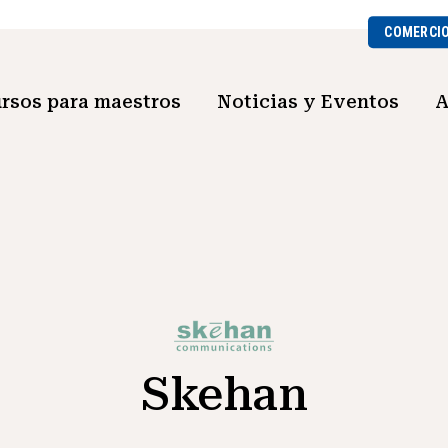
COMERCI
rsos para maestros
Noticias y Eventos
A
Skehan