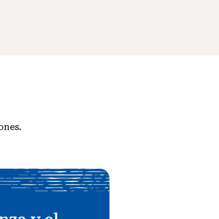
ones.