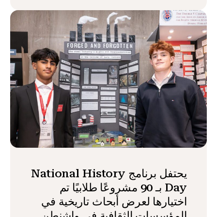
يحتفل برنامج National History
Day بـ 90 مشروعًا طلابيًا تم
اختيارها لعرض أبحاث تاريخية في
المؤسسات الثقافية في واشنطن