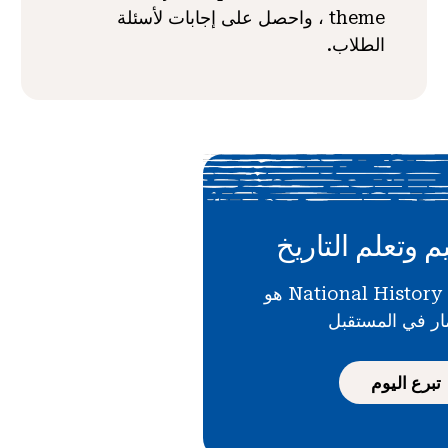
theme ، واحصل على إجابات لأسئلة
الطلاب.
م وتعلم التاريخ
دعمك لـ National History Day هو
ار في المستقبل
تبرع اليوم