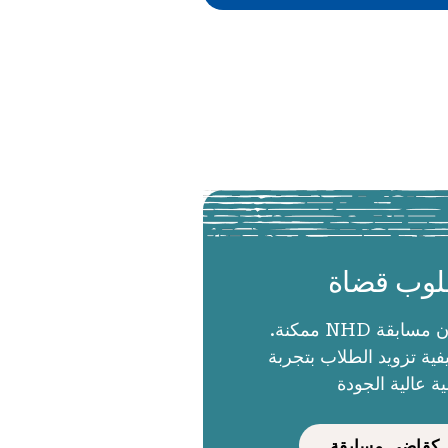
وب قضاة
الحكام يجعلون مسابقة NHD ممكنة.
ية تزويد الطلاب بتجربة
ية عالية الجودة
كقاضي مسابقة