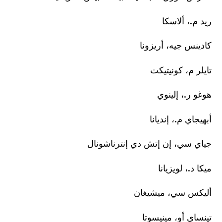
ريد م.، ألاسكا
كادينس جيه، أريزونا
تايلر م، كونيتيكت
هوغو ر.، إلينوي
أبهيجاي م.، إنديانا
جياي سي، إن إتش دي إنترناشونال
ميكا د.، لويزيانا
أليكس سي، ميشيغان
تينساي أو، مينيسوتا