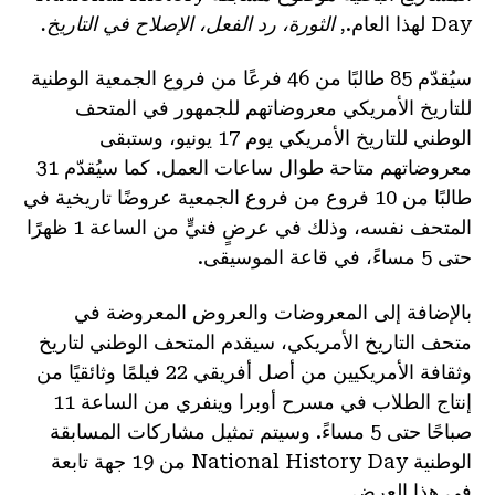
Day لهذا العام.,
الثورة، رد الفعل، الإصلاح في التاريخ.
سيُقدّم 85 طالبًا من 46 فرعًا من فروع الجمعية الوطنية
للتاريخ الأمريكي معروضاتهم للجمهور في المتحف
الوطني للتاريخ الأمريكي يوم 17 يونيو، وستبقى
معروضاتهم متاحة طوال ساعات العمل. كما سيُقدّم 31
طالبًا من 10 فروع من فروع الجمعية عروضًا تاريخية في
المتحف نفسه، وذلك في عرضٍ فنيٍّ من الساعة 1 ظهرًا
حتى 5 مساءً، في قاعة الموسيقى.
بالإضافة إلى المعروضات والعروض المعروضة في
متحف التاريخ الأمريكي، سيقدم المتحف الوطني لتاريخ
وثقافة الأمريكيين من أصل أفريقي 22 فيلمًا وثائقيًا من
إنتاج الطلاب في مسرح أوبرا وينفري من الساعة 11
صباحًا حتى 5 مساءً. وسيتم تمثيل مشاركات المسابقة
الوطنية National History Day من 19 جهة تابعة
في هذا العرض.