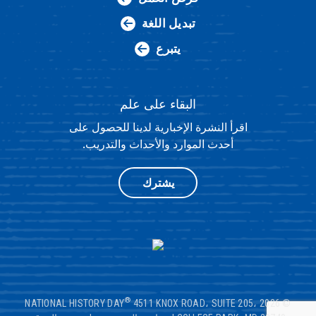
تبديل اللغة
يتبرع
البقاء على علم
اقرأ النشرة الإخبارية لدينا للحصول على
أحدث الموارد والأحداث والتدريب.
يشترك
®
4511 KNOX ROAD، SUITE 205،
© 2026 NATIONAL HISTORY DAY