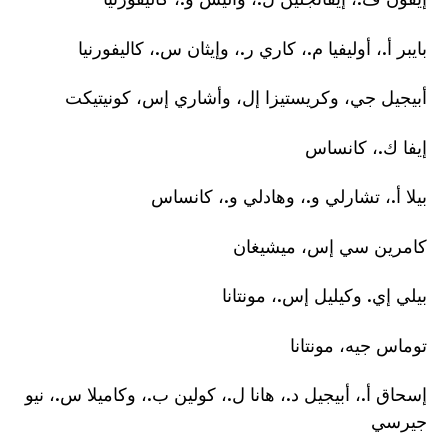
بايبر أ.، أوليفيا م.، كاري ر.، وإيثان س.، كاليفورنيا
أبيجيل جي، وكريستيزا إل، وأشاري إس، كونيتيكت
إيفا ك.، كانساس
بيلا أ.، تشارلي و.، وهادلي و.، كانساس
كامرين سي إس، ميشيغان
بيلي إي. وكيليل إس.، مونتانا
توماس جيه، مونتانا
إسحاق أ.، أبيجيل د.، هانا ل.، كولين ب.، وكاميلا س.، نيو
جيرسي