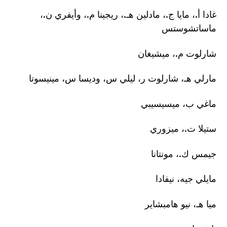
غادا أ.، مايا ج.، مادلين هـ.، ريجينا م.، وأيفري ن.،
ماساتشوستس
شارلوت م.، ميشيغان
مارلي هـ، شارلوت ر، ليلي س، وديسا س، مينيسوتا
ماغي ب، ميسيسيبي
ستيلا ت.، ميزوري
جيمس ك.، مونتانا
مايلي جيه، نيفادا
ميا هـ، نيو هامبشاير