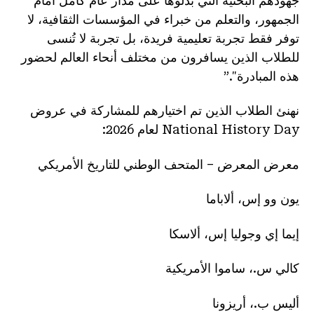
جهودهم البحثية التي بذلوها على مدار عام كامل أمام
الجمهور، والتعلم من خبراء في المؤسسات الثقافية، لا
توفر فقط تجربة تعليمية فريدة، بل تجربة لا تُنسى
للطلاب الذين يسافرون من مختلف أنحاء العالم لحضور
هذه المبادرة".”
نهنئ الطلاب الذين تم اختيارهم للمشاركة في عروض
National History Day لعام 2026:
معرض المعرض – المتحف الوطني للتاريخ الأمريكي
يون وو إس، ألاباما
إيما إي وجوليا إس، ألاسكا
كالي س.، ساموا الأمريكية
أليس ب.، أريزونا