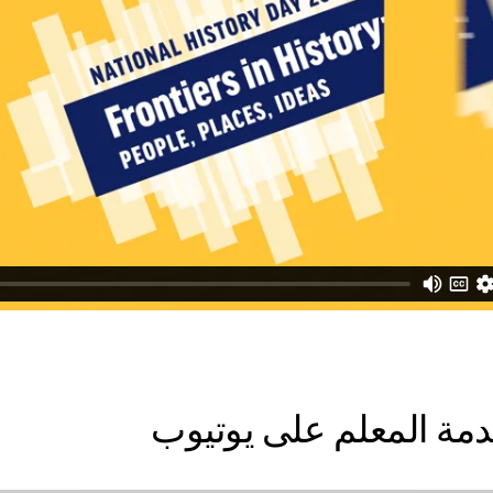
مة المعلم على يوتيوب