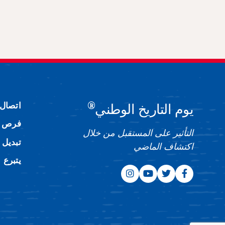
®
اتصال
يوم التاريخ الوطني
فرص ا
التأثير على المستقبل من خلال
تبديل 
اكتشاف الماضي
يتبرع