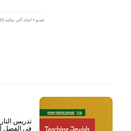
فيديو
•
اتحاد أكثر مثالية (NEH)
تدريس التاري
في الفصل ا