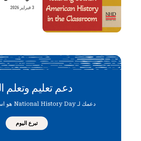
3 فبراير 2026
دعم تعليم وتعلم ال
دعمك لـ National History Day هو استثمار في المستقبل
تبرع اليوم