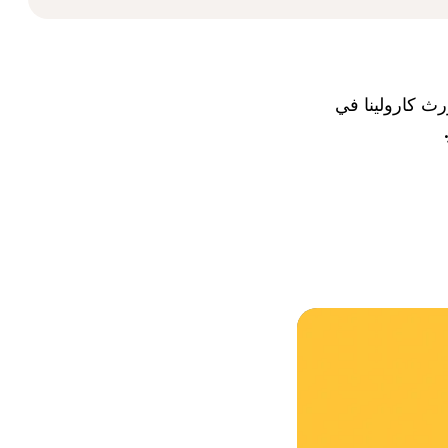
رث كارولينا في