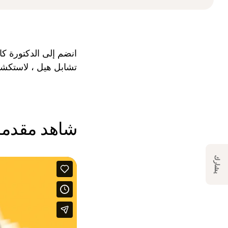
انضم إلى الدكتورة كا
تشابل هيل ، لاستك
شاهد مقدمة ال
يشارك