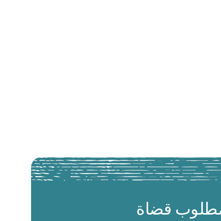
طلوب قضاة