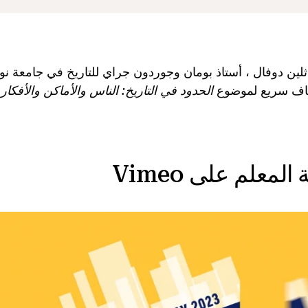
ثلين دوفال ، أستاذ بومان وجوردون جراي للتاريخ في جامعة نو
شاف سريع لموضوع
الحدود في التاريخ: الناس والأماكن والأفكار
.
معلم على Vimeo