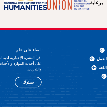
برعاية
البقاء على علم
اقرأ النشرة الإخبارية لدينا
لعمل
على أحدث الموارد والأحداث
اللغة
والتدريب.
يشترك