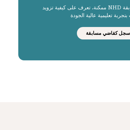
الحكام يجعلون مسابقة NHD ممكنة. تعرف على كيفية تزويد
بتجربة تعليمية عالية الجودة
سجل كقاضي مسابقة