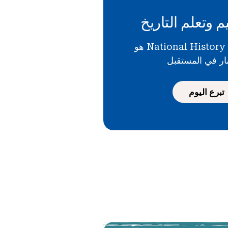
م وتعلم التاريخ
دعمك لـ National History Day هو
ار في المستقبل
تبرع اليوم