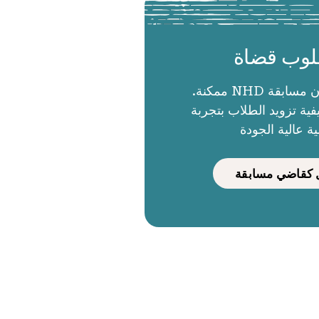
وب قضاة
الحكام يجعلون مسابقة NHD ممكنة.
ية تزويد الطلاب بتجربة
ية عالية الجودة
كقاضي مسابقة