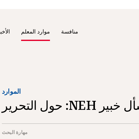
منافسة
موارد المعلم
الأخب
الموارد
بير NEH: حول التحرير
مهارة البحث