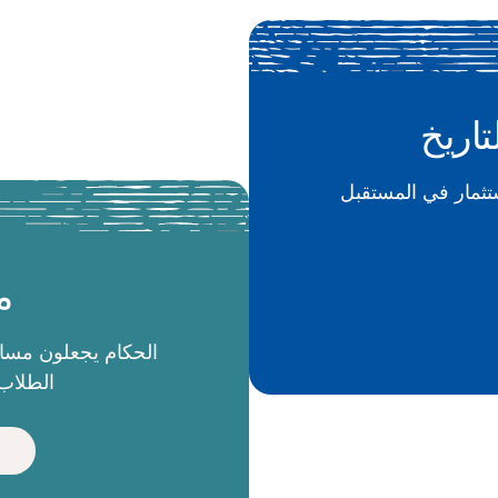
تاريخ
م
الطلاب 