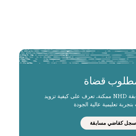
طلوب قضاة
الحكام يجعلون مسابقة NHD ممكنة. تعرف على كيفية تزويد
بتجربة تعليمية عالية الجودة
سجل كقاضي مسابقة