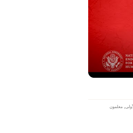
ولى
,
معلمون