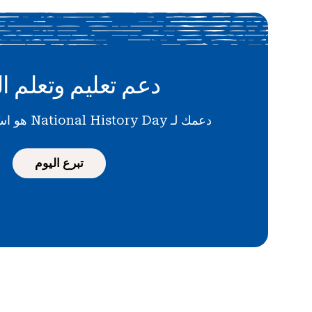
دعم تعليم وتعلم ال
دعمك لـ National History Day هو استثمار في المستقبل
تبرع اليوم