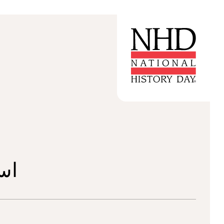
اسأل خ