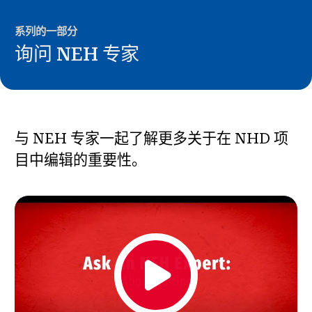
新闻与事件
系列的一部分
®
询问 NEH 专家
关于 NHD
参与其中
与 NEH 专家一起了解更多关于在 NHD 项
目中编辑的重要性。