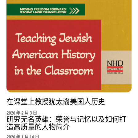
在课堂上教授犹太裔美国人历史
2026 年 2 月 3 日
研究无名英雄：荣誉与记忆以及如何打
造高质量的人物简介
2026 年 1 月 14 日