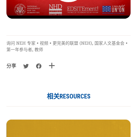
询问 NEH 专家
•
视频
•
更完美的联盟 (NEH)
,
国家人文基金会
•
第一年参与者
,
教师
分享
相关RESOURCES