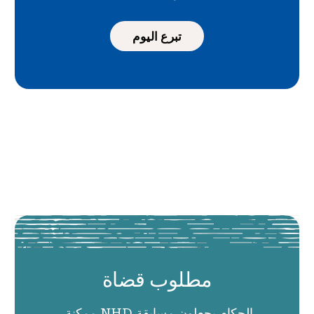
تبرع اليوم
مطلوب قضاة
الحكام يجعلون مسابقة NHD ممكنة.