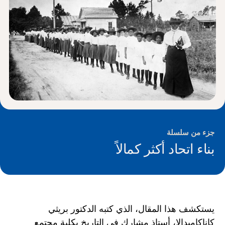
الأخبار و الأحداث
®
حول NHD
شارك
جزء من سلسلة
بناء اتحاد أكثر كمالاً
يستكشف هذا المقال، الذي كتبه الدكتور بريثي
كاناكاميدالا، أستاذ مشارك في التاريخ بكلية مجتمع