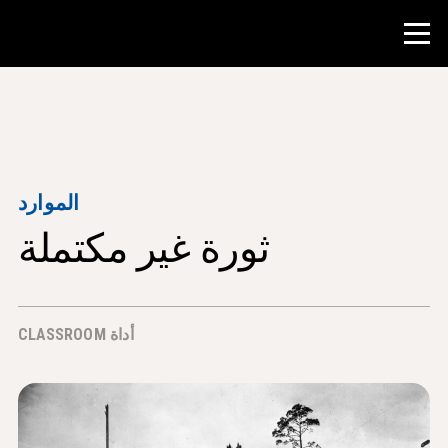
منافسة
موارد المعلم
الموارد
ثورة غير مكتملة
أدوات الفصل الدراسي
الدورات
المعاهد
أداة CLASSROOM
تدريس مهارات البحث
إرشاد طلاب NHD