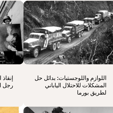
اللوازم واللوجستيات: بدائل حل
إنقاذ 
المشكلات للاحتلال الياباني
رجل ا
لطريق بورما