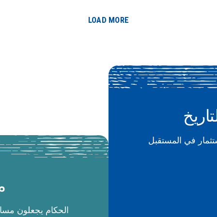
LOAD MORE
تاريخ
م