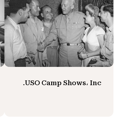
USO Camp Shows، Inc.