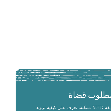
طلوب قضاة
الحكام يجعلون مسابقة NHD ممكنة. تعرف على كيفية تزويد