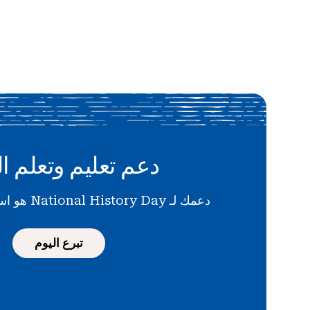
دعم تعليم وتعلم ال
دعمك لـ National History Day هو استثمار في المستقبل
تبرع اليوم