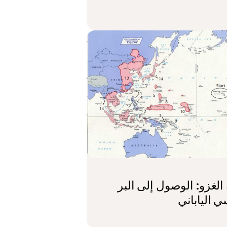
الغزو: الوصول إلى البر
ي الياباني