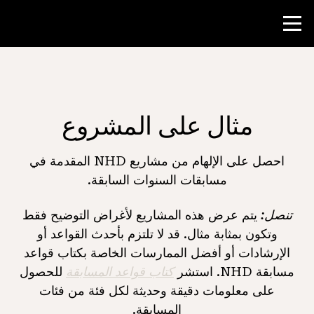
منافسة
مثال على المشروع
موارد المعلم
احصل على الإلهام من مشاريع NHD المقدمة في
الأخبار و الأحداث
مسابقات السنوات السابقة.
®
تنصل:
يتم عرض هذه المشاريع لأغراض التوضيح فقط
حول NHD
وتكون بمثابة مثال. قد لا تلتزم بأحدث القواعد أو
الإرشادات أو أفضل الممارسات الخاصة بكتاب قواعد
شارك
مسابقة NHD. استشر
كتاب قواعد المسابقة
للحصول
على معلومات دقيقة وحديثة لكل فئة من فئات
المسابقة.