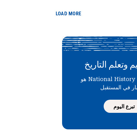
LOAD MORE
م وتعلم التاريخ
دعمك لـ National History Day هو
ار في المستقبل
تبرع اليوم