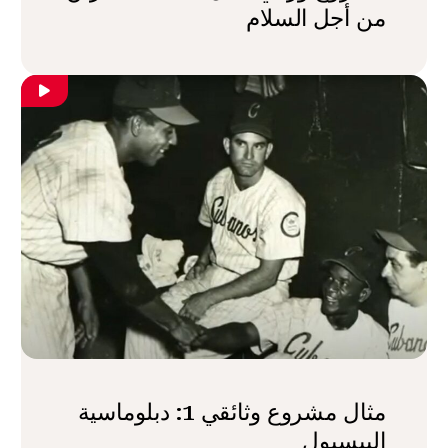
من أجل السلام
مثال مشروع وثائقي 1: دبلوماسية
البيسبول