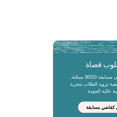
وب قضاة
الحكام يجعلون مسابقة NHD ممكنة.
ية تزويد الطلاب بتجربة
ية عالية الجودة
كقاضي مسابقة