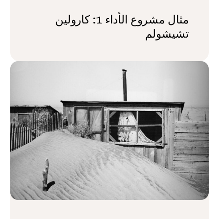
مثال مشروع الأداء 1: كارولين
تشيشولم