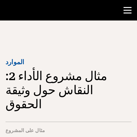
منافسة
موارد المعلم
الموارد
مثال مشروع الأداء 2:
أدوات الفصل الدراسي
الدورات
النقاش حول وثيقة
المعاهد
الحقوق
تدريس مهارات البحث
إرشاد طلاب NHD
مثال على المشروع