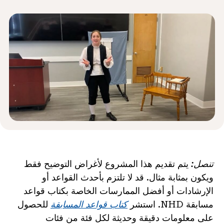
الأخبار و الأحداث
®
حول NHD
شارك
تنصل:
يتم تقديم هذا المشروع لأغراض التوضيح فقط
ويكون بمثابة مثال. قد لا تلتزم بأحدث القواعد أو
الإرشادات أو أفضل الممارسات الخاصة بكتاب قواعد
مسابقة NHD. استشر
كتاب قواعد المسابقة
للحصول
على معلومات دقيقة وحديثة لكل فئة من فئات