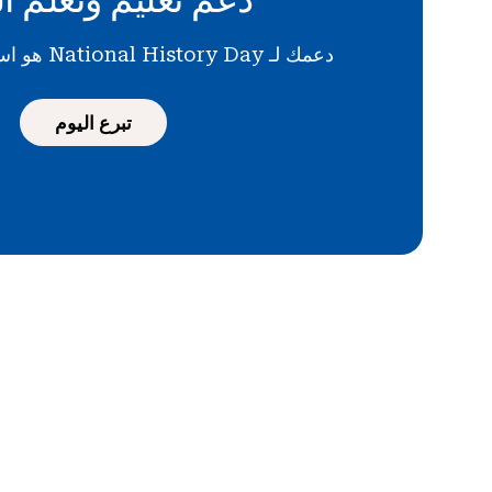
دعمك لـ National History Day هو استثمار في المستقبل
تبرع اليوم