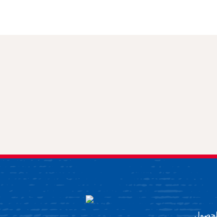
 للحصول