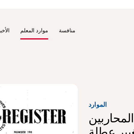
منافسة
موارد المعلم
الأخب
الموارد
المحاربين
غيير عطلة