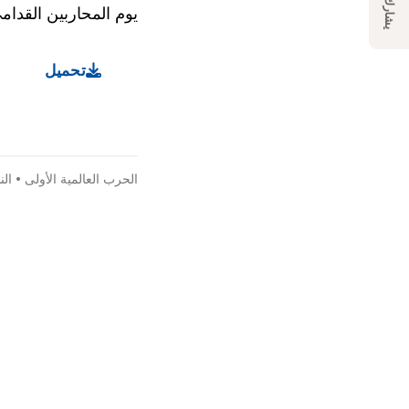
يشارك
يوم المحاربين القدامى
تحميل
الحرب العالمية الأولى
•
الن