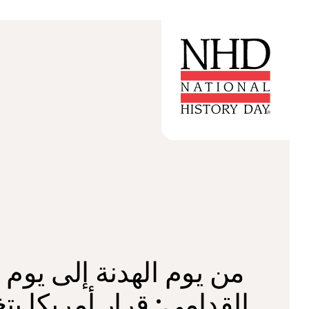
من يوم الهدنة إلى يوم 
القدامى: قرار أمريكا بت