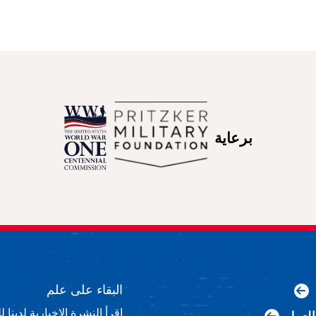
برعاية
البقاء على علم
اقرأ النشرة الإخبارية لدينا