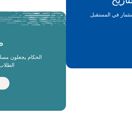
م
الطلاب 