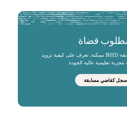
طلوب قضاة
الحكام يجعلون مسابقة NHD ممكنة. تعرف على كيفية تزويد
بتجربة تعليمية عالية الجودة
سجل كقاضي مسابقة