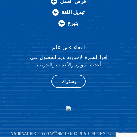
فرص العمل
تبديل اللغة
يتبرع
البقاء على علم
اقرأ النشرة الإخبارية لدينا للحصول على
أحدث الموارد والأحداث والتدريب.
يشترك
®
4511 KNOX ROAD، SUITE 205،
© 2026 NATIONAL HISTORY DAY