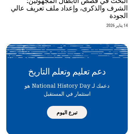
البحث في قصص الأبطال المجهولين:
الشرف والذكرى، وإعداد ملف تعريف عالي
الجودة
14 يناير 2026
دعم تعليم وتعلم التاريخ
دعمك لـ National History Day هو
استثمار في المستقبل
تبرع اليوم