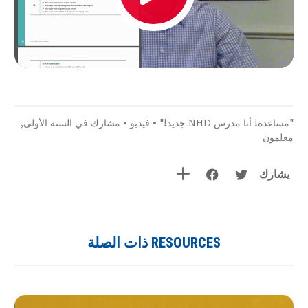
"مساعدة! أنا مدرس NHD جديد!"
•
فيديو
•
مشارك في السنة الأولى
,
معلمون
يشارك
RESOURCES ذات الصلة