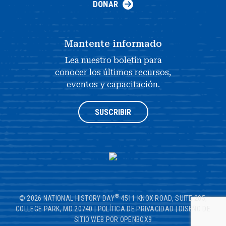
DONAR
Mantente informado
Lea nuestro boletín para
conocer los últimos recursos,
eventos y capacitación.
SUSCRIBIR
®
© 2026 NATIONAL HISTORY DAY
4511 KNOX ROAD, SUITE 205,
COLLEGE PARK, MD 20740
|
POLÍTICA DE PRIVACIDAD
|
DISEÑO DE
SITIO WEB POR OPENBOX9