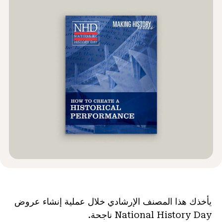
الأخبار و الأحداث
®
حول NHD
شارك
يأخذك هذا المصنف الإرشادي خلال عملية إنشاء عروض
National History Day ناجحة.