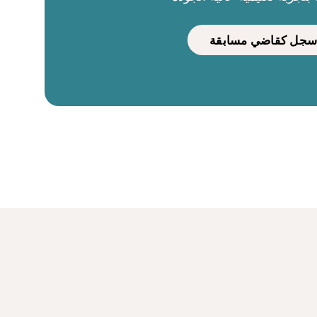
سجل كقاضي مسابقة