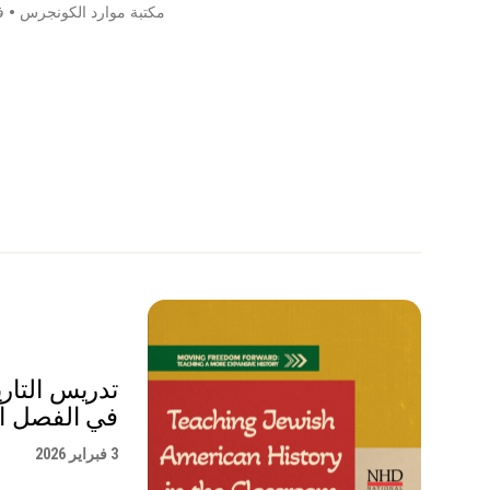
مكتبة موارد الكونجرس
•
ف
تدريس التاري
في الفصل ا
3 فبراير 2026