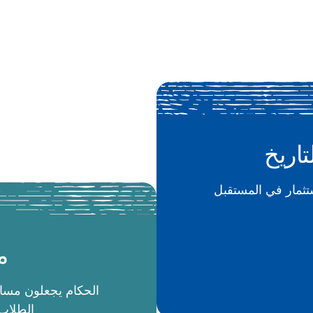
تاريخ
م
الطلاب 