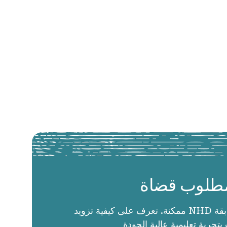
طلوب قضاة
الحكام يجعلون مسابقة NHD ممكنة. تعرف على كيفية تزويد
بتجربة تعليمية عالية الجودة