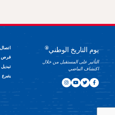
®
اتصال
يوم التاريخ الوطني
فرص ا
التأثير على المستقبل من خلال
تبديل 
اكتشاف الماضي
يتبرع