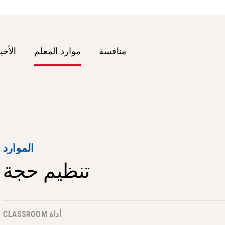
منافسة
موارد المعلم
الأخب
الموارد
تنظيم حجة
أداة CLASSROOM