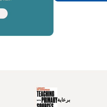
برعاية