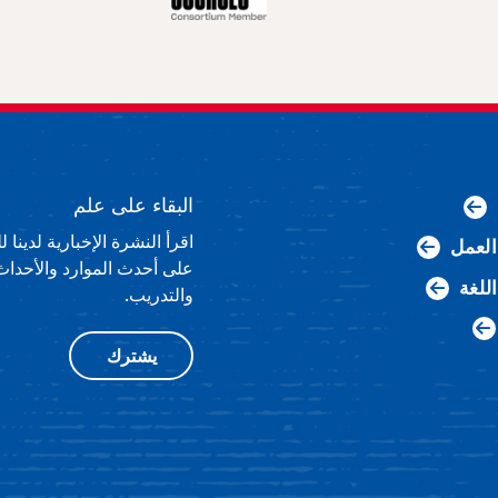
البقاء على علم
اقرأ النشرة الإخبارية لدينا
لعمل
على أحدث الموارد والأحداث
اللغة
والتدريب.
يشترك