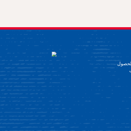
 للحصول