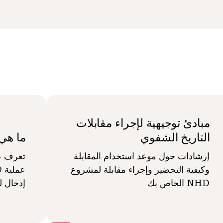
مبادئ توجيهية لإجراء مقابلات
التاريخ الشفوي
ما هي 
إرشادات حول موعد استخدام المقابلة
تعرف عل
وكيفية التحضير وإجراء مقابلة لمشروع
NHD الخاص بك
إدخال لم