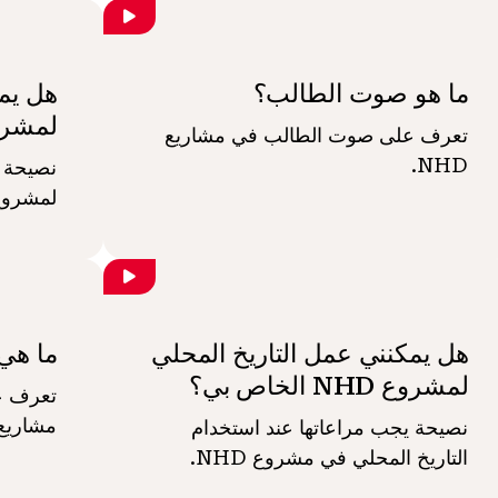
ما هو صوت الطالب؟
هل يمك
لمشروع NHD ال
تعرف على صوت الطالب في مشاريع
NHD.
نصيحة ح
لمشروع HD
هل يمكنني عمل التاريخ المحلي
ما هي 
لمشروع NHD الخاص بي؟
تعرف عل
مشاريع NHD
نصيحة يجب مراعاتها عند استخدام
التاريخ المحلي في مشروع NHD.