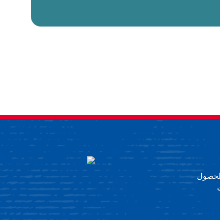
 للحصول