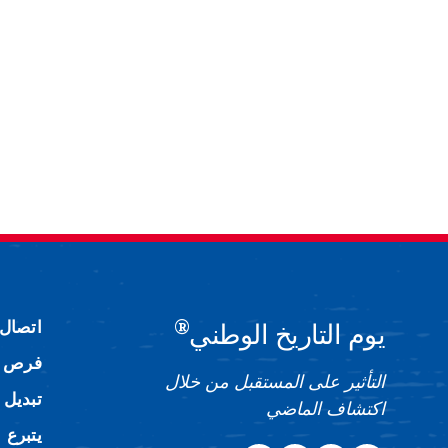
®
اتصال
يوم التاريخ الوطني
فرص ا
التأثير على المستقبل من خلال
تبديل 
اكتشاف الماضي
يتبرع