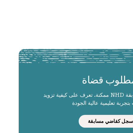
طلوب قضاة
الحكام يجعلون مسابقة NHD ممكنة. تعرف على كيفية تزويد
بتجربة تعليمية عالية الجودة
سجل كقاضي مسابقة