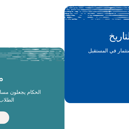
تاريخ
م
الطلاب 