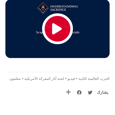
الحرب العالمية الثانية
•
فيديو
•
لجنة آثار المعركة الأمريكية
•
معلمون
يشارك