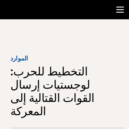
منافسة
موارد المعلم
الموارد
التخطيط للحرب:
أدوات الفصل الدراسي
الدورات
لوجستيات إرسال
المعاهد
القوات القتالية إلى
تدريس مهارات البحث
المعركة
إرشاد طلاب NHD