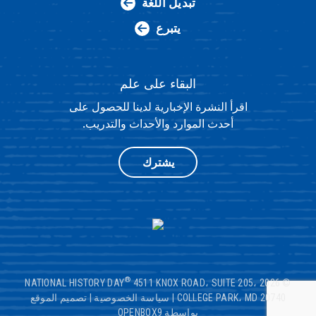
تبديل اللغة
يتبرع
البقاء على علم
اقرأ النشرة الإخبارية لدينا للحصول على
أحدث الموارد والأحداث والتدريب.
يشترك
®
4511 KNOX ROAD، SUITE 205،
© 2026 NATIONAL HISTORY DAY
COLLEGE PARK، MD 20740
|
سياسة الخصوصية
|
تصميم الموقع
بواسطة OPENBOX9