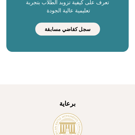
تعرف على كيفية تزويد الطلاب بتجربة
تعليمية عالية الجودة
سجل كقاضي مسابقة
برعاية