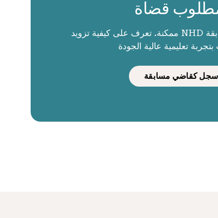
طلوب قضاة
الحكام يجعلون مسابقة NHD ممكنة. تعرف على كيفية تزويد
بتجربة تعليمية عالية الجودة
سجل كقاضي مسابقة