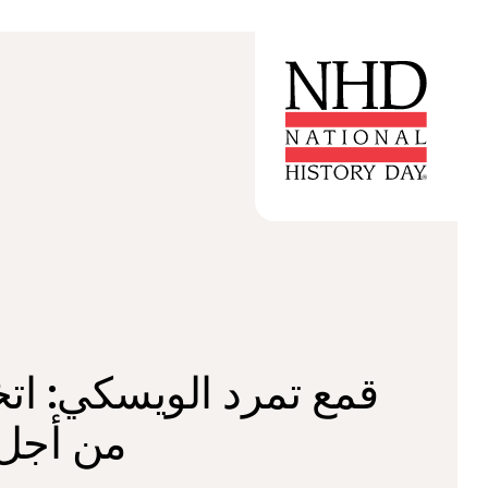
قمع تمرد الويسكي: ات
من أجل 