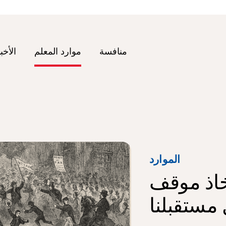
منافسة
موارد المعلم
الأخب
الموارد
خاذ موقف
مستقبلنا