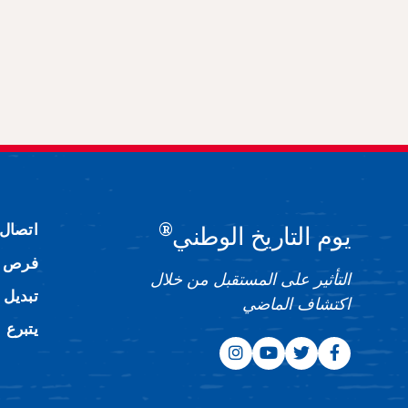
®
اتصال
يوم التاريخ الوطني
فرص ا
التأثير على المستقبل من خلال
تبديل 
اكتشاف الماضي
يتبرع