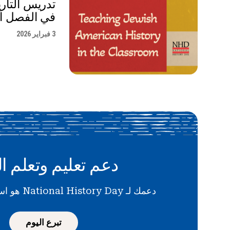
تدريس التاري
في الفصل ا
3 فبراير 2026
دعم تعليم وتعلم ال
دعمك لـ National History Day هو استثمار في المستقبل
تبرع اليوم