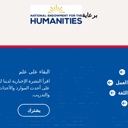
برعاية
البقاء على علم
اقرأ النشرة الإخبارية لدينا
لعمل
على أحدث الموارد والأحداث
اللغة
والتدريب.
يشترك