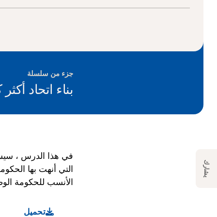
جزء من سلسلة
بناء اتحاد أكثر ك
في هذا الدرس ، سيستخ
يشارك
التي أنهت بها الحكو
الأنسب للحكومة الوطن
تحميل