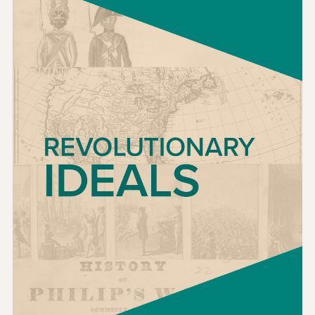
الأخبار و الأحداث
®
حول NHD
شارك