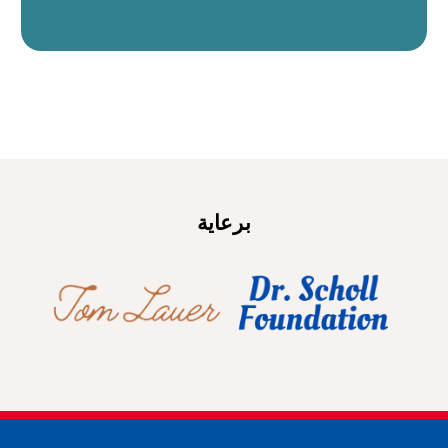
برعاية