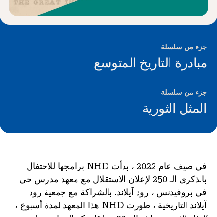
جزء من سلسلة
مبادرة التاريخ المتوسع
جزء من سلسلة
المثل الثورية
في صيف عام 2022 ، بدأت NHD برامجها للاحتفال
بالذكرى الـ 250 لإعلان الاستقلال مع معهد مدرس حي
في بروفيدنس ، رود آيلاند. بالشراكة مع جمعية رود
آيلاند التاريخية ، طورت NHD هذا المعهد لمدة أسبوع ،