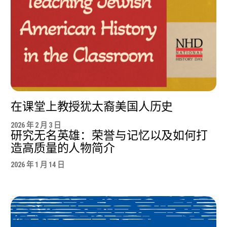
在课堂上教授犹太裔美国人历史
2026 年 2 月 3 日
研究无名英雄：荣誉与记忆以及如何打
造高质量的人物简介
2026 年 1 月 14 日