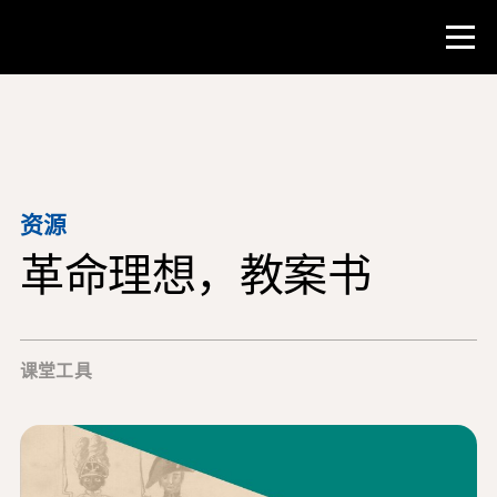
比赛
教师资源
资源
革命理想，教案书
课堂工具
培训班
研究所
课堂工具
教学研究技能
为 NHD 学生提供建议