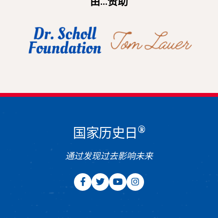
由...赞助
®
国家历史日
通过发现过去影响未来