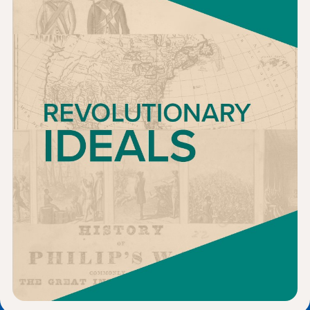
新闻与事件
®
关于 NHD
参与其中