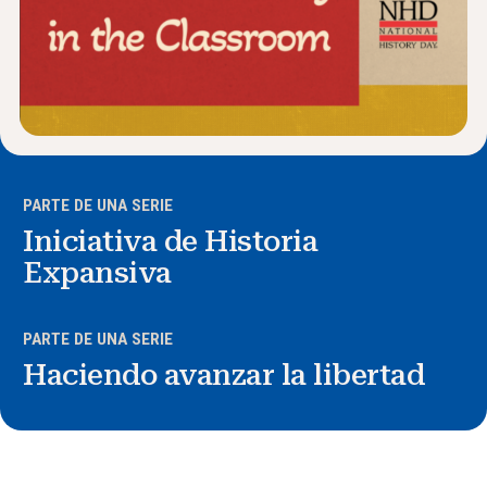
PARTE DE UNA SERIE
Iniciativa de Historia
Expansiva
PARTE DE UNA SERIE
Haciendo avanzar la libertad