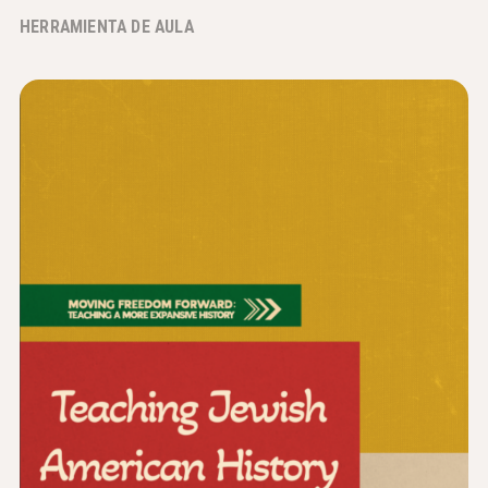
HERRAMIENTA DE AULA
Noticias y Eventos
®
Acerca de NHD
Involucrarse