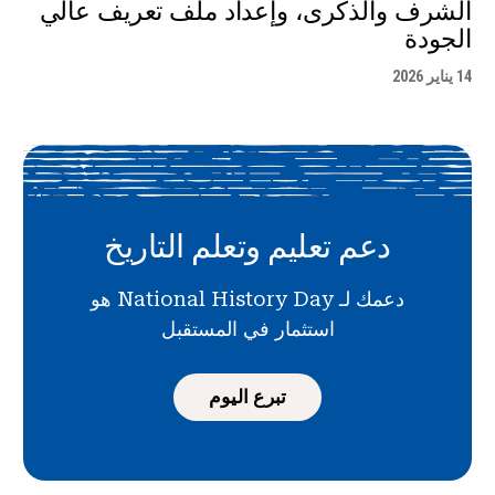
الشرف والذكرى، وإعداد ملف تعريف عالي
الجودة
14 يناير 2026
دعم تعليم وتعلم التاريخ
دعمك لـ National History Day هو
استثمار في المستقبل
تبرع اليوم