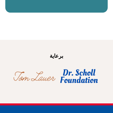
برعاية