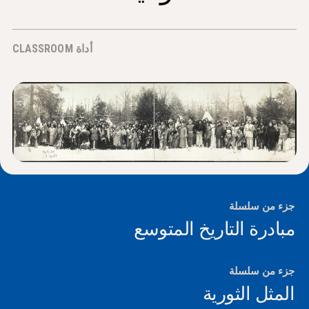
الأخبار و الأحداث
أداة CLASSROOM
®
حول NHD
شارك
جزء من سلسلة
مبادرة التاريخ المتوسع
جزء من سلسلة
المثل الثورية