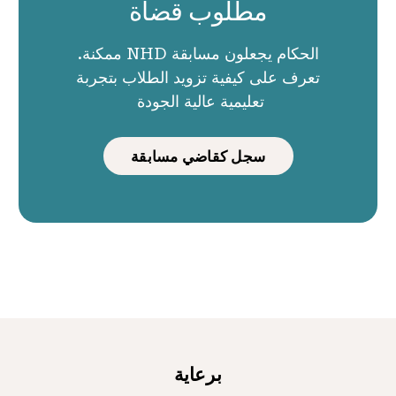
مطلوب قضاة
الحكام يجعلون مسابقة NHD ممكنة.
تعرف على كيفية تزويد الطلاب بتجربة
تعليمية عالية الجودة
سجل كقاضي مسابقة
برعاية