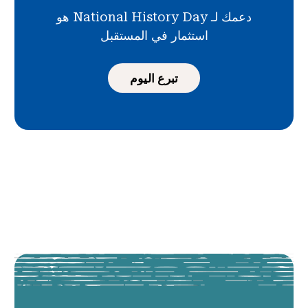
دعمك لـ National History Day هو
استثمار في المستقبل
تبرع اليوم