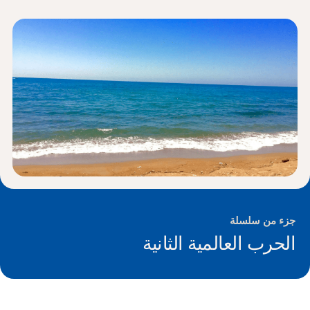
الأخبار و الأحداث
®
حول NHD
شارك
جزء من سلسلة
الحرب العالمية الثانية