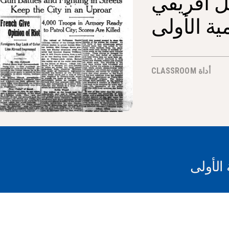
ل أفريقي
ية الأولى
أداة CLASSROOM
 الأولى