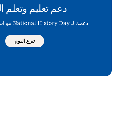
دعم تعليم وتعلم ال
دعمك لـ National History Day هو استثمار في المستقبل
تبرع اليوم