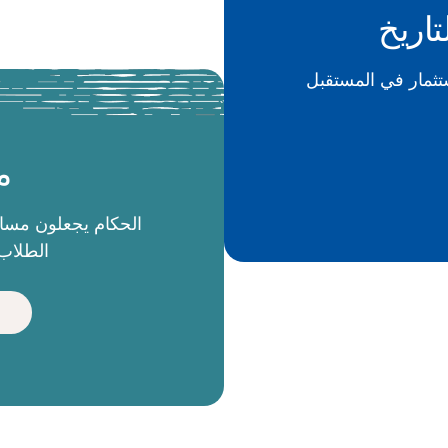
تاريخ
م
الطلاب 