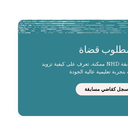
طلوب قضاة
الحكام يجعلون مسابقة NHD ممكنة. تعرف على كيفية تزويد
بتجربة تعليمية عالية الجودة
سجل كقاضي مسابقة