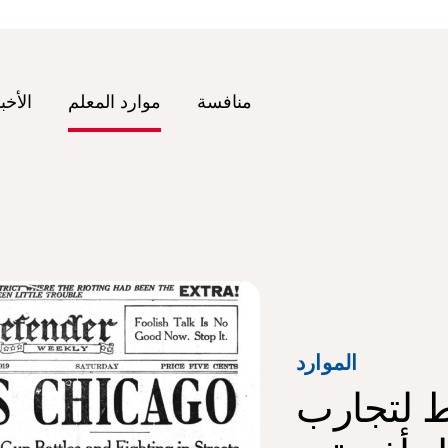
منافسة
موارد المعلم
الأخب
الموارد
ط لتجارب