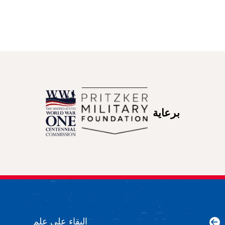
برعاية
البقاء على علم