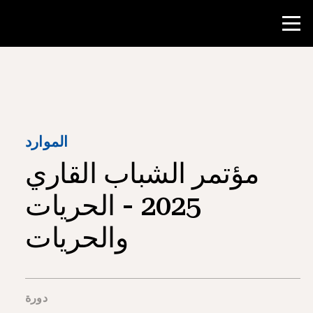
منافسة
موارد المعلم
الموارد
مؤتمر الشباب القاري
أدوات الفصل الدراسي
الدورات
2025 - الحريات
المعاهد
والحريات
تدريس مهارات البحث
إرشاد طلاب NHD
دورة