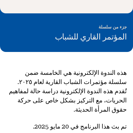
الأخبار و الأحداث
®
حول NHD
جزء من سلسلة
المؤتمر القاري للشباب
شارك
هذه الندوة الإلكترونية هي الخامسة ضمن
سلسلة مؤتمرات الشباب القارية لعام ٢٠٢٥.
تُقدم هذه الندوة الإلكترونية دراسة حالة لمفاهيم
الحريات، مع التركيز بشكل خاص على حركة
حقوق المرأة الحديثة.
تم بث هذا البرنامج في 20 مايو 2025.