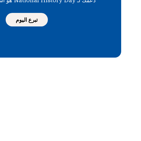
دعمك لـ National History Day هو استثمار في المستقبل
تبرع اليوم