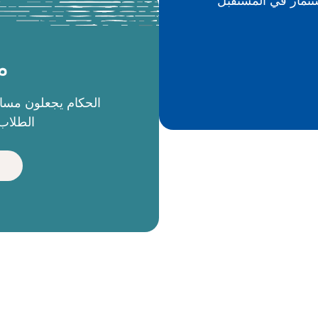
م
الطلاب 