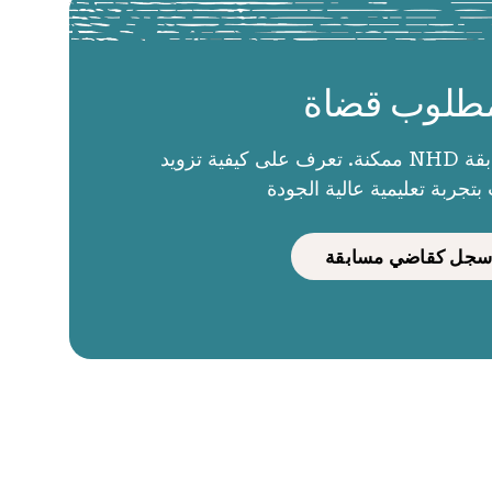
طلوب قضاة
الحكام يجعلون مسابقة NHD ممكنة. تعرف على كيفية تزويد
بتجربة تعليمية عالية الجودة
سجل كقاضي مسابقة