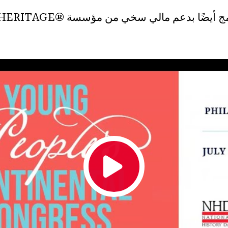
ويحظى هذا البرنامج أيضًا بدعم مال