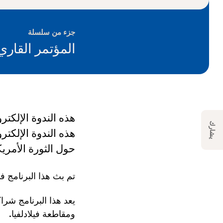
جزء من سلسلة
المؤتمر القاري
يشارك
هذه الندوة الإلكت
حول الثورة الأمريك
تم بث هذا البرنامج في 18 مارس 25
ومقاطعة فيلادلفيا.