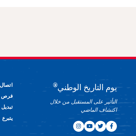
®
اتصال
يوم التاريخ الوطني
فرص ا
التأثير على المستقبل من خلال
تبديل 
اكتشاف الماضي
يتبرع