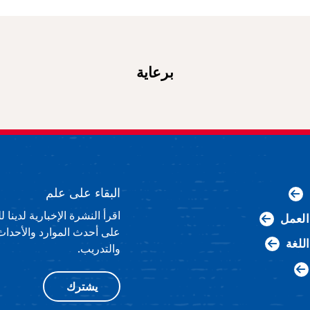
برعاية
البقاء على علم
اقرأ النشرة الإخبارية لدينا
لعمل
على أحدث الموارد والأحداث
اللغة
والتدريب.
يشترك