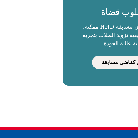
وب قضاة
الحكام يجعلون مسابقة NHD ممكنة.
ية تزويد الطلاب بتجربة
ية عالية الجودة
كقاضي مسابقة